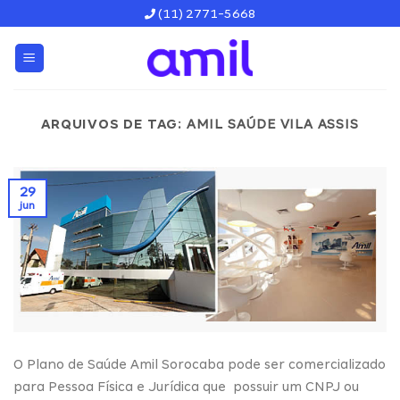
Skip
(11) 2771-5668
to
content
ARQUIVOS DE TAG:
AMIL SAÚDE VILA ASSIS
29
jun
O Plano de Saúde Amil Sorocaba pode ser comercializado
para Pessoa Física e Jurídica que possuir um CNPJ ou