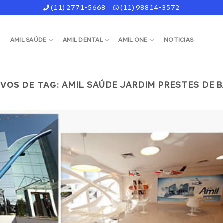
(11) 2771-5668
(11) 98814-3572
E
AMIL SAÚDE
AMIL DENTAL
AMIL ONE
NOTICIAS
VOS DE TAG:
AMIL SAÚDE JARDIM PRESTES DE 