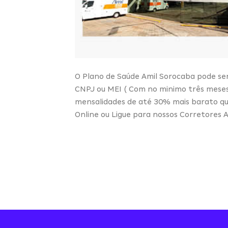
O Plano de Saúde Amil Sorocaba pode ser 
CNPJ ou MEI ( Com no minimo três meses
mensalidades de até 30% mais barato que 
Online ou Ligue para nossos Corretores A