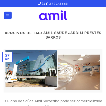
Skip
(11) 2771-5668
to
content
ARQUIVOS DE TAG:
AMIL SAÚDE JARDIM PRESTES
BARROS
29
jun
O Plano de Saúde Amil Sorocaba pode ser comercializado