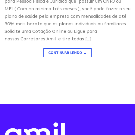
para Pessoa Física e Jurídica que possuir um CNPJ ou
MEI ( Com no minimo três meses ), você pode fazer o seu
plano de saúde pela empresa com mensalidades de até
30% mais barato que os planos individuais ou familiares.
Solicite uma Cotação Online ou Ligue para
nossos Corretores Amil e tire todas […]
CONTINUAR LENDO
→