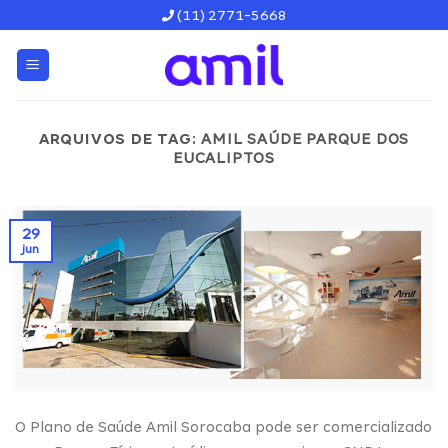
Skip
(11) 2771-5668
to
content
ARQUIVOS DE TAG:
AMIL SAÚDE PARQUE DOS
EUCALIPTOS
29
jun
O Plano de Saúde Amil Sorocaba pode ser comercializado