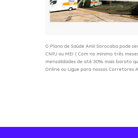
O Plano de Saúde Amil Sorocaba pode ser 
CNPJ ou MEI ( Com no minimo três meses
mensalidades de até 30% mais barato que 
Online ou Ligue para nossos Corretores A