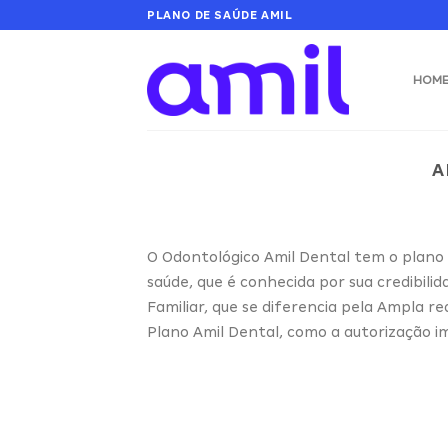
Skip
PLANO DE SAÚDE AMIL
to
content
HOM
A
O Odontológico Amil Dental tem o plano 
saúde, que é conhecida por sua credibili
Familiar, que se diferencia pela Ampla re
Plano Amil Dental, como a autorização i