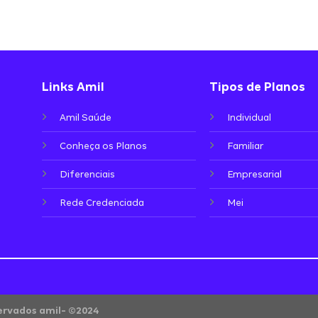
Links Amil
Tipos de Planos
Amil Saúde
Individual
Conheça os Planos
Familiar
Diferenciais
Empresarial
Rede Credenciada
Mei
servados amil- ©2024