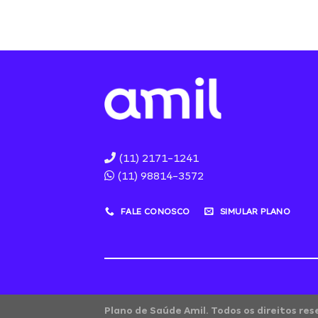
(11) 2171-1241
(11) 98814-3572
FALE CONOSCO
SIMULAR PLANO
Plano de Saúde Amil. Todos os direitos re