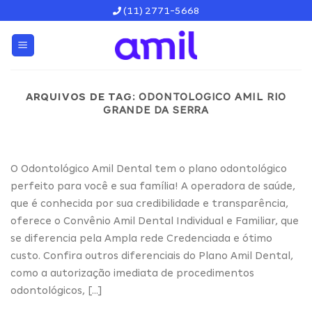
Skip
(11) 2771-5668
to
content
ARQUIVOS DE TAG:
ODONTOLOGICO AMIL RIO
GRANDE DA SERRA
O Odontológico Amil Dental tem o plano odontológico
perfeito para você e sua família! A operadora de saúde,
que é conhecida por sua credibilidade e transparência,
oferece o Convênio Amil Dental Individual e Familiar, que
se diferencia pela Ampla rede Credenciada e ótimo
custo. Confira outros diferenciais do Plano Amil Dental,
como a autorização imediata de procedimentos
odontológicos, […]