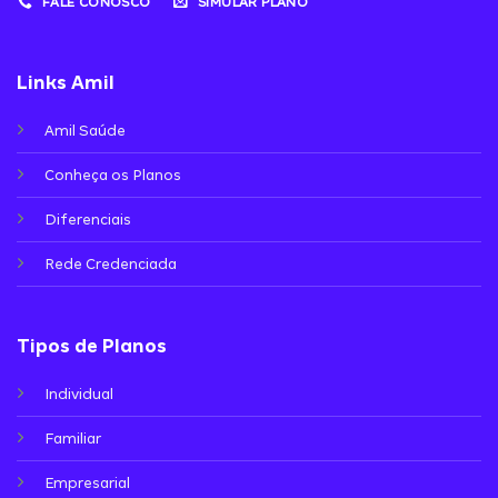
FALE CONOSCO
SIMULAR PLANO
Links Amil
Amil Saúde
Conheça os Planos
Diferenciais
Rede Credenciada
Tipos de Planos
Individual
Familiar
Empresarial