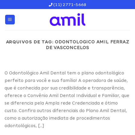
Skip
(11) 2771-5668
to
content
ARQUIVOS DE TAG:
ODONTOLOGICO AMIL FERRAZ
DE VASCONCELOS
O Odontológico Amil Dental tem o plano odontológico
perfeito para você e sua família! A operadora de saúde,
que é conhecida por sua credibilidade e transparência,
oferece o Convênio Amil Dental Individual e Familiar, que
se diferencia pela Ampla rede Credenciada e ótimo
custo. Confira outros diferenciais do Plano Amil Dental,
como a autorização imediata de procedimentos
odontológicos, […]