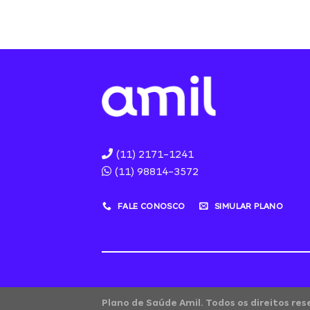
(11) 2171-1241
(11) 98814-3572
FALE CONOSCO
SIMULAR PLANO
Plano de Saúde Amil. Todos os direitos re