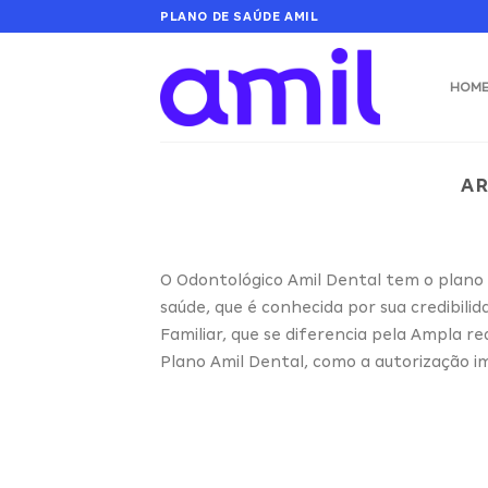
Skip
PLANO DE SAÚDE AMIL
to
content
HOM
AR
O Odontológico Amil Dental tem o plano 
saúde, que é conhecida por sua credibili
Familiar, que se diferencia pela Ampla re
Plano Amil Dental, como a autorização i