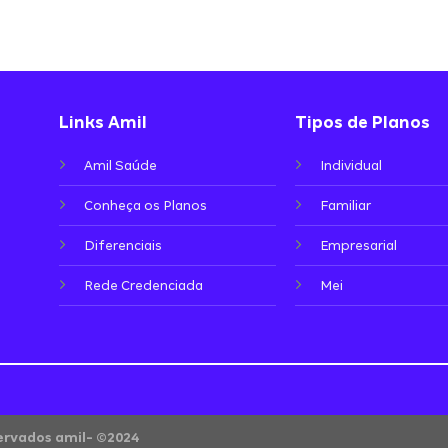
Links Amil
Tipos de Planos
Amil Saúde
Individual
Conheça os Planos
Familiar
Diferenciais
Empresarial
Rede Credenciada
Mei
servados amil- ©2024