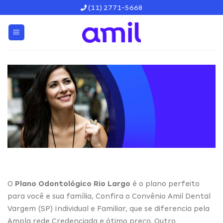
Skip
(11) 2771-5668
to
content
O
Plano Odontológico Rio Largo
é o plano perfeito
para você e sua família, Confira o Convênio Amil Dental
Vargem (SP) Individual e Familiar, que se diferencia pela
Ampla rede Credenciada e ótimo preço. Outro