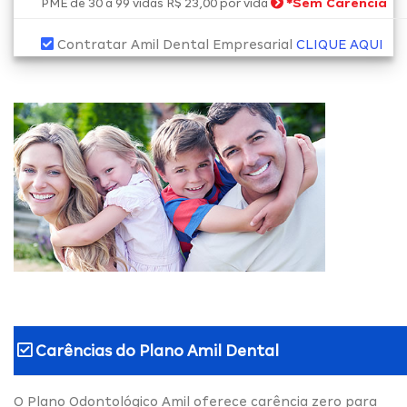
*
Sem Carência
PME de 30 a 99 vidas R$ 23,00 por vida
Contratar Amil Dental Empresarial
CLIQUE AQUI
Carências do
Plano Amil Dental
O Plano Odontológico Amil oferece carência zero para