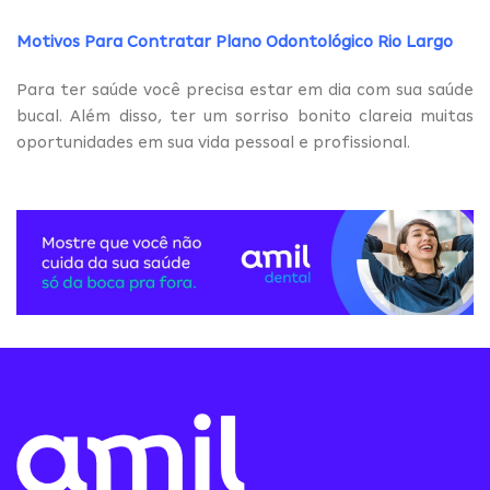
Motivos Para Contratar Plano Odontológico Rio Largo
Para ter saúde você precisa estar em dia com sua saúde
bucal. Além disso, ter um sorriso bonito clareia muitas
oportunidades em sua vida pessoal e profissional.