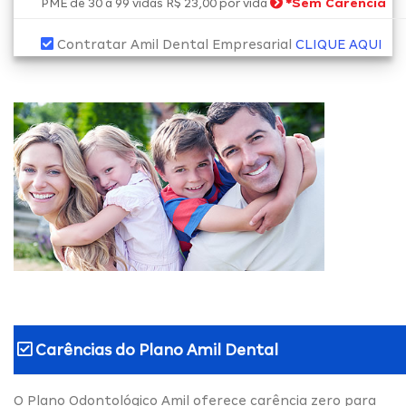
*
Sem Carência
PME de 30 a 99 vidas R$ 23,00 por vida
Contratar Amil Dental Empresarial
CLIQUE AQUI
Carências do
Plano Amil Dental
O Plano Odontológico Amil oferece carência zero para