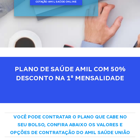
COTAÇÃO AMIL SAÚDE ONLINE
PLANO DE SAÚDE AMIL COM 50%
DESCONTO NA 1° MENSALIDADE
VOCÊ PODE CONTRATAR O PLANO QUE CABE NO
SEU BOLSO, CONFIRA ABAIXO OS VALORES E
OPÇÕES DE CONTRATAÇÃO DO AMIL SAÚDE UNIÃO