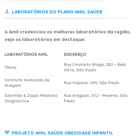
LABORATÓRIOS DO PLANO AMIL SAÚDE
A Amil credenciou os melhores laboratórios da região,
veja os laboratórios em destaque:
LABORATÓRIOS AMIL
ENDEREÇO
Rua Cincinato Braga, 282 – Bela
Fleury
Vista, São Paulo
Instituto Avançado de
Rua Itapeva, 490, São Paulo
Imagem
Salomão & Zoppi Medicina
Rua Araguari, 552 – Moema, São
Diagnóstica
Paulo
PROJETO AMIL SAÚDE OBESIDADE INFANTIL