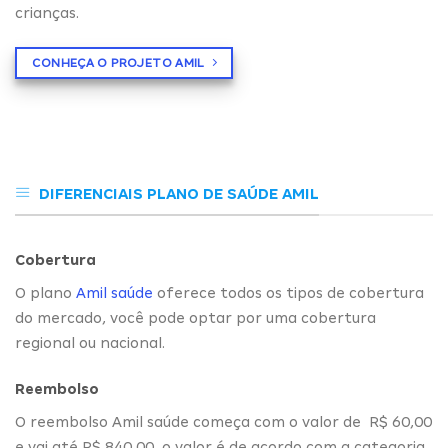
crianças.
CONHEÇA O PROJETO AMIL
DIFERENCIAIS PLANO DE SAÚDE AMIL
Cobertura
O plano
Amil saúde
oferece todos os tipos de cobertura
do mercado, você pode optar por uma cobertura
regional ou nacional.
Reembolso
O reembolso Amil saúde começa com o valor de R$ 60,00
e vai até R$ 840,00, o valor é de acordo com a categoria