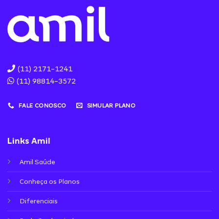
(11) 2171-1241
(11) 98814-3572
FALE CONOSCO
SIMULAR PLANO
Links Amil
Amil Saúde
Conheça os Planos
Diferenciais