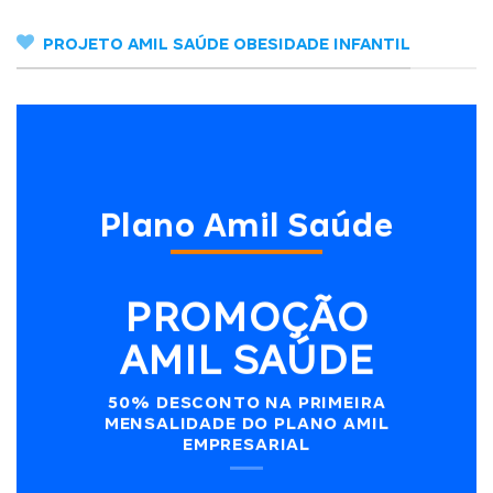
PROJETO AMIL SAÚDE OBESIDADE INFANTIL
Plano Amil Saúde
PROMOÇÃO
AMIL SAÚDE
50% DESCONTO NA PRIMEIRA
MENSALIDADE DO PLANO AMIL
EMPRESARIAL