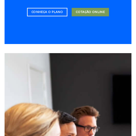
CONHEÇA O PLANO
COTAÇÃO ONLINE