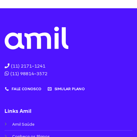
(11) 2171-1241
(11) 98814-3572
FALE CONOSCO
SIMULAR PLANO
Links Amil
Amil Saúde
Conheça os Planos