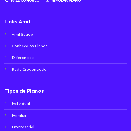
FALE CONOSCO
SIMULAR PLANO
Links Amil
Amil Saúde
Conheça os Planos
Diferenciais
Rede Credenciada
Tipos de Planos
Individual
Familiar
Empresarial