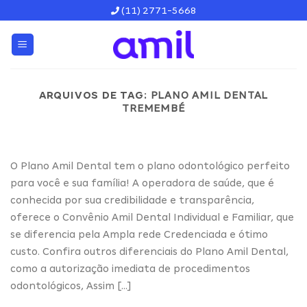
Skip
(11) 2771-5668
to
content
ARQUIVOS DE TAG:
PLANO AMIL DENTAL
TREMEMBÉ
O Plano Amil Dental tem o plano odontológico perfeito
para você e sua família! A operadora de saúde, que é
conhecida por sua credibilidade e transparência,
oferece o Convênio Amil Dental Individual e Familiar, que
se diferencia pela Ampla rede Credenciada e ótimo
custo. Confira outros diferenciais do Plano Amil Dental,
como a autorização imediata de procedimentos
odontológicos, Assim […]