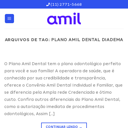
Skip
(11) 2771-5668
to
content
ARQUIVOS DE TAG:
PLANO AMIL DENTAL DIADEMA
O Plano Amil Dental tem o plano odontológico perfeito
para você e sua família! A operadora de saúde, que é
conhecida por sua credibilidade e transparência,
oferece o Convênio Amil Dental Individual e Familiar, que
se diferencia pela Ampla rede Credenciada e ótimo
custo. Confira outros diferenciais do Plano Amil Dental,
como a autorização imediata de procedimentos
odontológicos, Assim […]
CONTINUAR LENDO
→