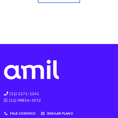
(11) 2171-1241
(11) 98814-3572
FALE CONOSCO
SIMULAR PLANO