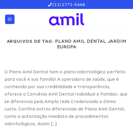
Skip
(11) 2771-5668
to
content
ARQUIVOS DE TAG:
PLANO AMIL DENTAL JARDIM
EUROPA
O Plano Amil Dental tem o plano odontológico perfeito
para você e sua família! A operadora de saúde, que é
conhecida por sua credibilidade e transparência,
oferece o Convênio Amil Dental Individual e Familiar, que
se diferencia pela Ampla rede Credenciada e ótimo
custo. Confira outros diferenciais do Plano Amil Dental,
como a autorização imediata de procedimentos
odontológicos, Assim […]