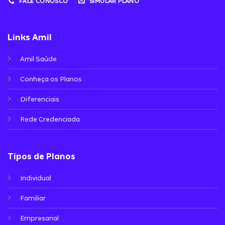
FALE CONOSCO
SIMULAR PLANO
Links Amil
Amil Saúde
Conheça os Planos
Diferenciais
Rede Credenciada
Tipos de Planos
Individual
Familiar
Empresarial