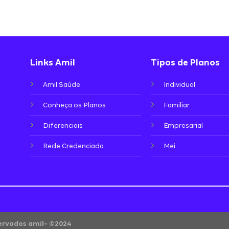
Links Amil
Tipos de Planos
Amil Saúde
Individual
Conheça os Planos
Familiar
Diferenciais
Empresarial
Rede Credenciada
Mei
servados amil- ©2024