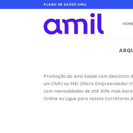
Skip
PLANO DE SAÚDE AMIL
to
content
HOM
ARQU
Promoção do Amil Saúde com desconto de
um CNPJ ou MEI (Micro Empreendedor Ind
com mensalidades de até 30% mais barato 
Online ou Ligue para nossos Corretores A