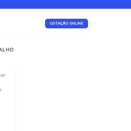
COTAÇÃO ONLINE
’ALHO
uir
o