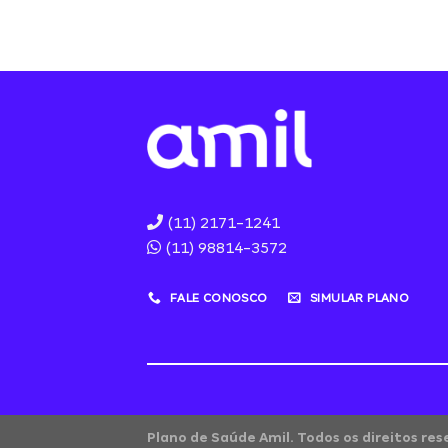
(11) 2171-1241
(11) 98814-3572
FALE CONOSCO
SIMULAR PLANO
Plano de Saúde Amil. Todos os direitos re