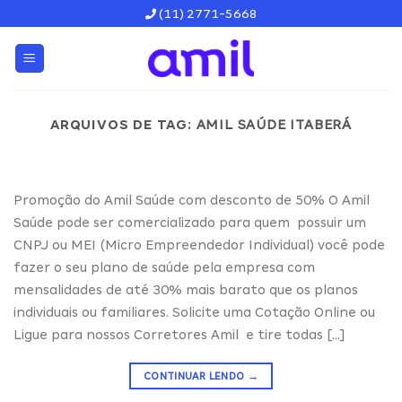
Skip
(11) 2771-5668
to
content
ARQUIVOS DE TAG:
AMIL SAÚDE ITABERÁ
Promoção do Amil Saúde com desconto de 50% O Amil
Saúde pode ser comercializado para quem possuir um
CNPJ ou MEI (Micro Empreendedor Individual) você pode
fazer o seu plano de saúde pela empresa com
mensalidades de até 30% mais barato que os planos
individuais ou familiares. Solicite uma Cotação Online ou
Ligue para nossos Corretores Amil e tire todas […]
CONTINUAR LENDO
→