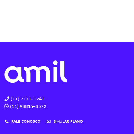
(11) 2171-1241
(11) 98814-3572
FALE CONOSCO
SIMULAR PLANO