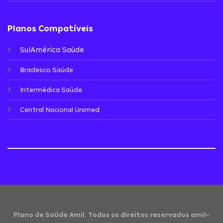
Planos Compatíveis
SulAmérica Saúde
Bradesco Saúde
Intermédica Saúde
Central Nacional Unimed
Plano de Saúde Amil. Todos os direitos reservados amil-