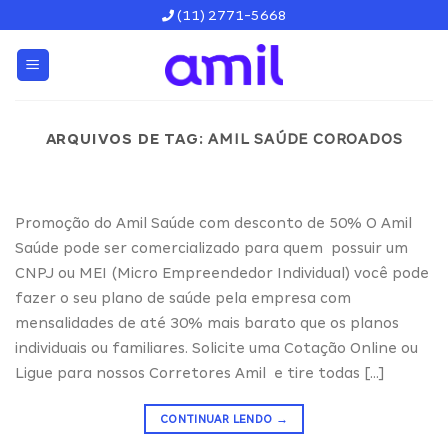
Skip
(11) 2771-5668
to
content
ARQUIVOS DE TAG:
AMIL SAÚDE COROADOS
Promoção do Amil Saúde com desconto de 50% O Amil
Saúde pode ser comercializado para quem possuir um
CNPJ ou MEI (Micro Empreendedor Individual) você pode
fazer o seu plano de saúde pela empresa com
mensalidades de até 30% mais barato que os planos
individuais ou familiares. Solicite uma Cotação Online ou
Ligue para nossos Corretores Amil e tire todas […]
CONTINUAR LENDO
→