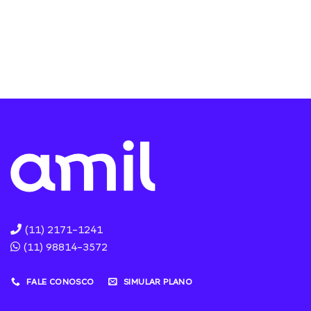
(11) 2171-1241
(11) 98814-3572
FALE CONOSCO
SIMULAR PLANO