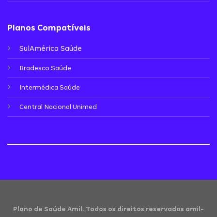
Planos Compatíveis
SulAmérica Saúde
Bradesco Saúde
Intermédica Saúde
Central Nacional Unimed
Plano de Saúde Amil. Todos os direitos reservados amil-