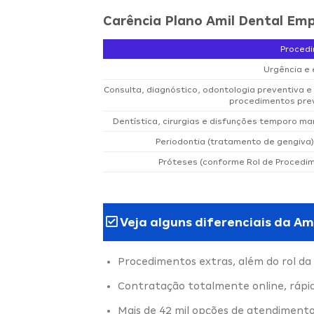
Carência Plano Amil Dental Emp
Proced
Urgência e
Consulta, diagnóstico, odontologia preventiva 
procedimentos prev
Dentística, cirurgias e disfunções temporo man
Periodontia (tratamento de gengiva)
Próteses (conforme Rol de Procedi
Veja alguns diferenciais da Am
Procedimentos extras, além do rol da
Contratação totalmente online, rápi
Mais de 42 mil opções de atendimento