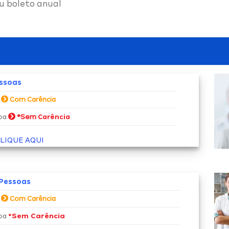
u boleto anual
essoas
a
Com Carência
*Sem
soa
Carência
LIQUE AQUI
 Pessoas
a
Com Carência
*Sem Carência
soa