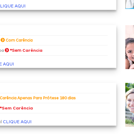
LIQUE AQUI
a
Com Carência
*Sem
Carência
soa
E AQUI
Carência Apenas Para Prótese 180 dias
*
Sem Carência
al
CLIQUE AQUI