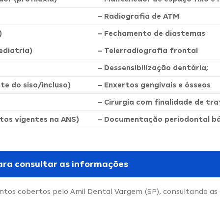
– Radiografia de ATM
)
– Fechamento de diastemas
diatria)
– Telerradiografia frontal
– Dessensibilização dentária;
nte do siso/incluso)
– Enxertos gengivais e ósseos
– Cirurgia com finalidade de t
tos vigentes na ANS)
– Documentação periodontal bás
ara consultar as informações
tos cobertos pelo Amil Dental Vargem (SP), consultando as 