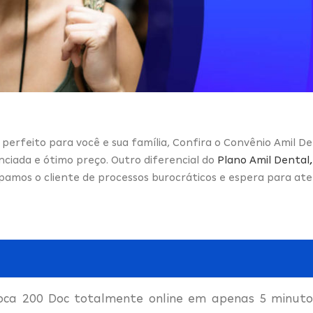
 perfeito para você e sua família, Confira o Convênio Amil Den
nciada e ótimo preço. Outro diferencial do
Plano Amil Dental
,
pamos o cliente de processos burocráticos e espera para a
oca 200 Doc totalmente online em apenas 5 minutos