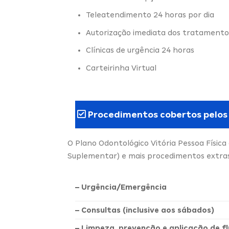
Teleatendimento 24 horas por dia
Autorização imediata dos tratamento
Clínicas de urgência 24 horas
Carteirinha Virtual
Procedimentos cobertos pelos
O Plano Odontológico Vitória Pessoa Físic
Suplementar) e mais procedimentos extras,
– Urgência/Emergência
– Consultas (inclusive aos sábados)
– Limpeza, prevenção e aplicação de fl