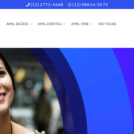
(11) 2771-5668
(11) 98814-3572
E
AMIL SAÚDE
AMIL DENTAL
AMIL ONE
NOTICIAS