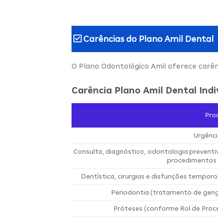
Carências do
Plano Amil Dental
O Plano Odontológico Amil oferece carê
Carência Plano Amil Dental Indi
Pro
Urgênci
Consulta, diagnóstico, odontologia prevent
procedimentos 
Dentística, cirurgias e disfunções temporo
Periodontia (tratamento de geng
Próteses (conforme Rol de Proc