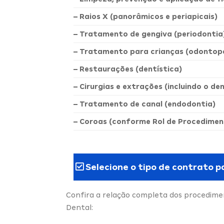
– Raios X (panorâmicos e periapicais)
– Tratamento de gengiva (periodontia
– Tratamento para crianças (odontope
– Restaurações (dentística)
– Cirurgias e extrações (incluindo o de
– Tratamento de canal (endodontia)
– Coroas (conforme Rol de Procedimen
Selecione o tipo de contrato p
Confira a relação completa dos procedimen
Dental: