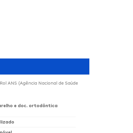
 Rol ANS (Agência Nacional de Saúde
arelho e doc. ortodôntica
lizado
móvel