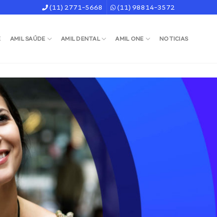
(11) 2771-5668
(11) 98814-3572
E
AMIL SAÚDE
AMIL DENTAL
AMIL ONE
NOTICIAS