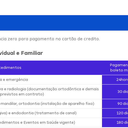
ncia zero para pagamento no cartão de credito.
vidual e Familiar
Pagamen
cedimentos
boleto m
a e emergência
24hor
iva e radiologia (documentação ortodôntica e demais
30 di
previstos em contrato)
 mandilar, ortodontia (instalação de aparelho fixo)
90 di
iva) e endodontia (tratamento de canal)
120 di
edimentos e Eventos em Saúde vigente)
180 di