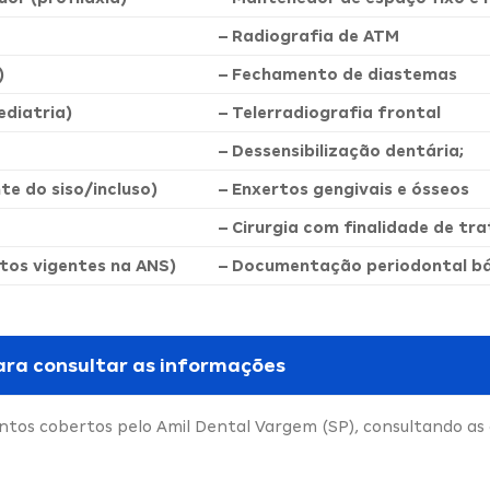
– Radiografia de ATM
)
– Fechamento de diastemas
diatria)
– Telerradiografia frontal
– Dessensibilização dentária;
nte do siso/incluso)
– Enxertos gengivais e ósseos
– Cirurgia com finalidade de t
tos vigentes na ANS)
– Documentação periodontal bás
ara consultar as informações
tos cobertos pelo Amil Dental Vargem (SP), consultando as 