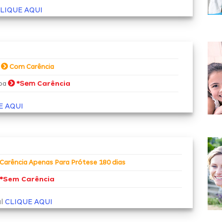
LIQUE AQUI
a
Com Carência
*Sem
Carência
soa
E AQUI
Carência Apenas Para Prótese 180 dias
*
Sem Carência
al
CLIQUE AQUI