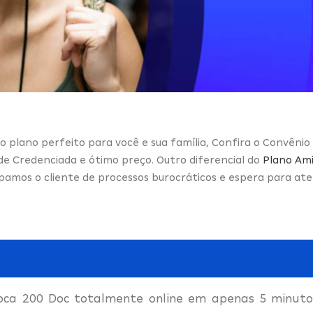
o plano perfeito para você e sua família, Confira o Convênio
ede Credenciada e ótimo preço. Outro diferencial do
Plano Ami
pamos o cliente de processos burocráticos e espera para a
oca 200 Doc totalmente online em apenas 5 minutos