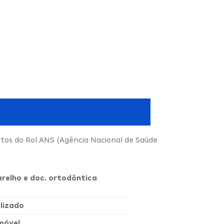
ntos do Rol ANS (Agência Nacional de Saúde
arelho e doc. ortodôntica
lizado
móvel