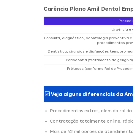
Carência Plano Amil Dental Emp
Proced
Urgência e
Consulta, diagnóstico, odontologia preventiva 
procedimentos prev
Dentística, cirurgias e disfunções temporo man
Periodontia (tratamento de gengiva)
Próteses (conforme Rol de Procedi
Veja alguns diferenciais da Am
Procedimentos extras, além do rol da
Contratação totalmente online, rápi
Mais de 42 mil opções de atendimento