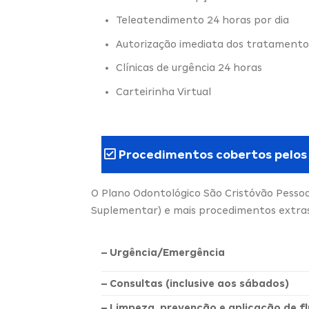
Teleatendimento 24 horas por dia
Autorização imediata dos tratamento
Clínicas de urgência 24 horas
Carteirinha Virtual
Procedimentos cobertos pelos
O Plano Odontológico São Cristóvão Pessoa
Suplementar) e mais procedimentos extras,
– Urgência/Emergência
– Consultas (inclusive aos sábados)
– Limpeza, prevenção e aplicação de fl