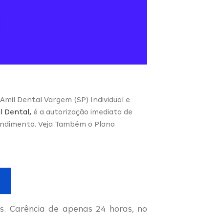
 Amil Dental Vargem (SP) Individual e
l Dental
,
é a autorização imediata de
tendimento. Veja Também o Plano
. Carência de apenas 24 horas, no