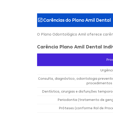
Carências do
Plano Amil Dental
O Plano Odontológico Amil oferece carê
Carência Plano Amil Dental Indi
Pro
Urgênci
Consulta, diagnóstico, odontologia prevent
procedimentos 
Dentística, cirurgias e disfunções temporo
Periodontia (tratamento de geng
Próteses (conforme Rol de Proc