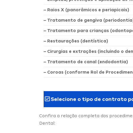
– Raios X (panorâmicos e periapicais)
– Tratamento de gengiva (periodontia
– Tratamento para crianças (odontope
– Restaurações (dentística)
– Cirurgias e extrações (incluindo o de
– Tratamento de canal (endodontia)
– Coroas (conforme Rol de Procedimen
Selecione o tipo de contrato p
Confira a relação completa dos procedimen
Dental: