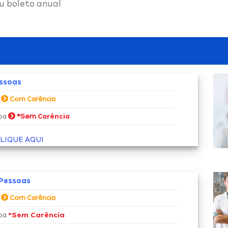
u boleto anual
essoas
a
Com Carência
*Sem
soa
Carência
LIQUE AQUI
 Pessoas
a
Com Carência
*Sem Carência
soa