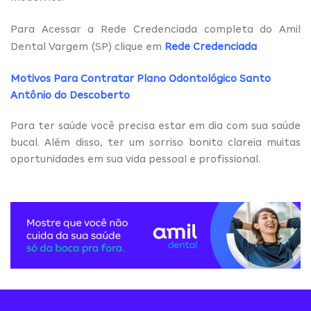
Para Acessar a Rede Credenciada completa do Amil
Dental Vargem (SP) clique em
Rede Credenciada
Motivos Para Contratar Plano Odontológico Santo
Antônio do Descoberto
Para ter saúde você precisa estar em dia com sua saúde
bucal. Além disso, ter um sorriso bonito clareia muitas
oportunidades em sua vida pessoal e profissional.