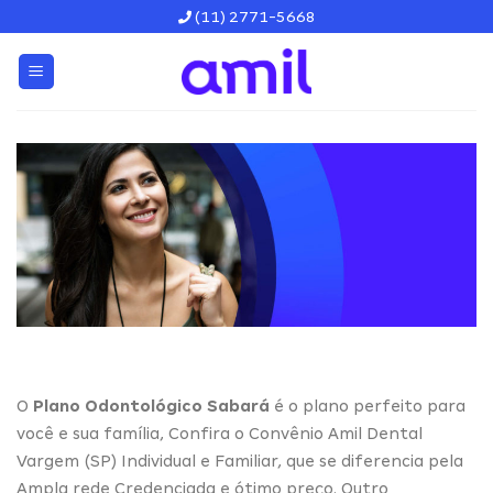
Skip
(11) 2771-5668
to
content
O
Plano Odontológico Sabará
é o plano perfeito para
você e sua família, Confira o Convênio Amil Dental
Vargem (SP) Individual e Familiar, que se diferencia pela
Ampla rede Credenciada e ótimo preço. Outro