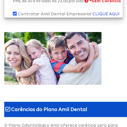
*
Sem Carência
PME de 30 a 99 vidas R$ 23,00 por vida
Contratar Amil Dental Empresarial
CLIQUE AQUI
Carências do
Plano Amil Dental
O Plano Odontológico Amil oferece carência zero para