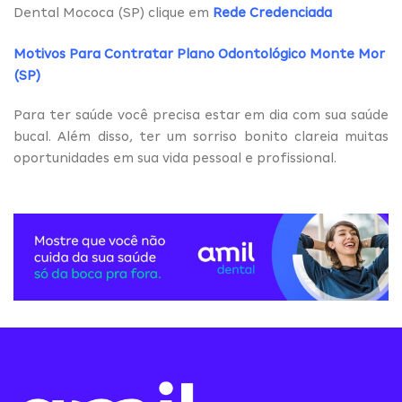
Dental Mococa (SP) clique em
Rede Credenciada
Motivos Para Contratar Plano Odontológico Monte Mor
(SP)
Para ter saúde você precisa estar em dia com sua saúde
bucal. Além disso, ter um sorriso bonito clareia muitas
oportunidades em sua vida pessoal e profissional.