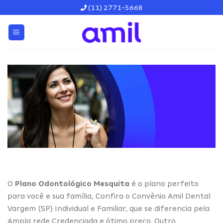
Skip
(11) 2771-5668
to
content
O
Plano Odontológico Mesquita
é o plano perfeito
para você e sua família, Confira o Convênio Amil Dental
Vargem (SP) Individual e Familiar, que se diferencia pela
Ampla rede Credenciada e ótimo preço. Outro