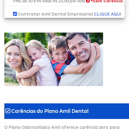
*
Sem Carência
PME de 30 a 99 vidas R$ 23,00 por vida
Contratar Amil Dental Empresarial
CLIQUE AQUI
Carências do
Plano Amil Dental
O Plano Odontológico Amil oferece carência zero para