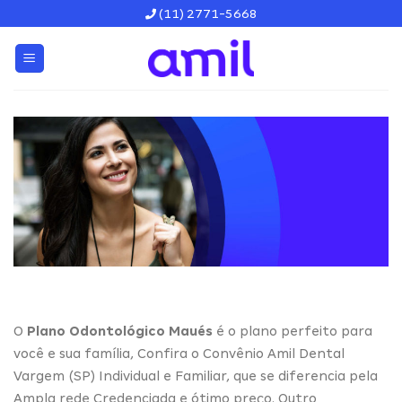
Skip
(11) 2771-5668
to
content
O
Plano Odontológico Maués
é o plano perfeito para
você e sua família, Confira o Convênio Amil Dental
Vargem (SP) Individual e Familiar, que se diferencia pela
Ampla rede Credenciada e ótimo preço. Outro