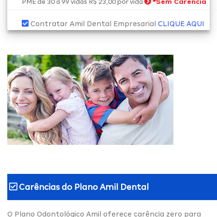
*
Sem Carência
PME de 30 a 99 vidas R$ 23,00 por vida
Contratar Amil Dental Empresarial
CLIQUE AQUI
Carências do
Plano Amil Dental
O Plano Odontológico Amil oferece carência zero para