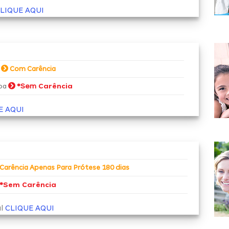
LIQUE AQUI
a
Com Carência
*Sem
Carência
soa
E AQUI
Carência Apenas Para Prótese 180 dias
*
Sem Carência
al
CLIQUE AQUI