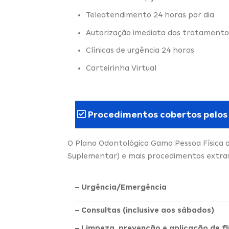
Teleatendimento 24 horas por dia
Autorização imediata dos tratamento
Clínicas de urgência 24 horas
Carteirinha Virtual
Procedimentos cobertos pelos
O Plano Odontológico Gama Pessoa Física 
Suplementar) e mais procedimentos extras,
– Urgência/Emergência
– Consultas (inclusive aos sábados)
– Limpeza, prevenção e aplicação de fl