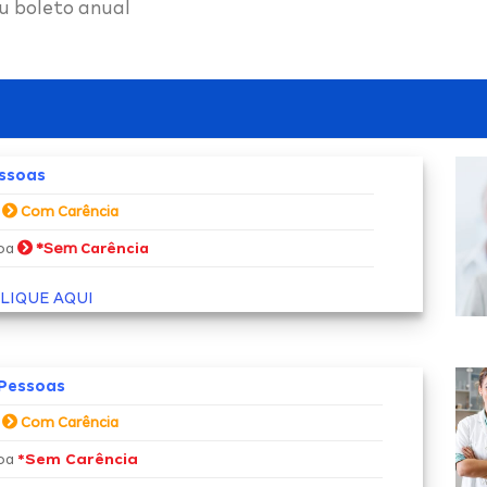
u boleto anual
essoas
a
Com Carência
*Sem
soa
Carência
LIQUE AQUI
 Pessoas
a
Com Carência
*Sem Carência
soa