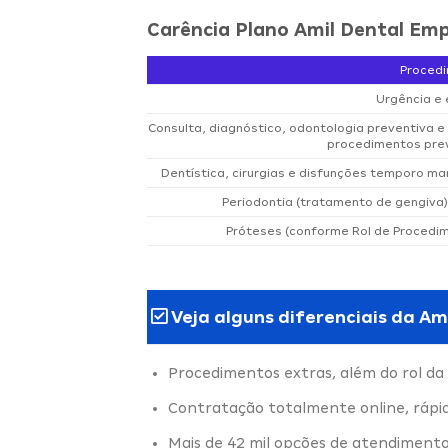
Carência Plano Amil Dental Emp
Proced
Urgência e
Consulta, diagnóstico, odontologia preventiva 
procedimentos prev
Dentística, cirurgias e disfunções temporo man
Periodontia (tratamento de gengiva)
Próteses (conforme Rol de Procedi
Veja alguns diferenciais da Am
Procedimentos extras, além do rol da
Contratação totalmente online, rápi
Mais de 42 mil opções de atendimento