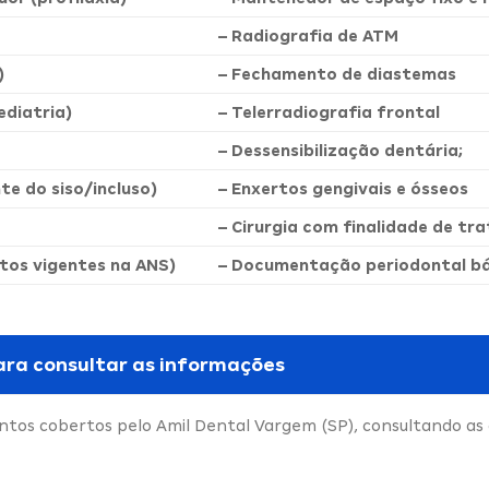
– Radiografia de ATM
)
– Fechamento de diastemas
diatria)
– Telerradiografia frontal
– Dessensibilização dentária;
nte do siso/incluso)
– Enxertos gengivais e ósseos
– Cirurgia com finalidade de t
tos vigentes na ANS)
– Documentação periodontal bás
ara consultar as informações
tos cobertos pelo Amil Dental Vargem (SP), consultando as 