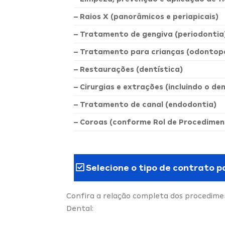
– Raios X (panorâmicos e periapicais)
– Tratamento de gengiva (periodontia
– Tratamento para crianças (odontope
– Restaurações (dentística)
– Cirurgias e extrações (incluindo o de
– Tratamento de canal (endodontia)
– Coroas (conforme Rol de Procedimen
Selecione o tipo de contrato p
Confira a relação completa dos procedimen
Dental: