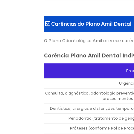
Carências do
Plano Amil Dental
O Plano Odontológico Amil oferece carê
Carência Plano Amil Dental Indi
Pro
Urgênci
Consulta, diagnóstico, odontologia prevent
procedimentos 
Dentística, cirurgias e disfunções temporo
Periodontia (tratamento de geng
Próteses (conforme Rol de Proc