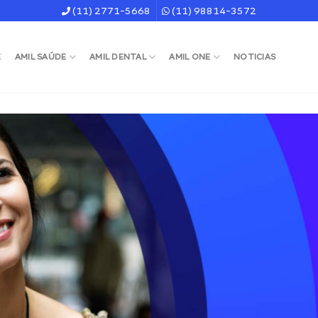
(11) 2771-5668
(11) 98814-3572
E
AMIL SAÚDE
AMIL DENTAL
AMIL ONE
NOTICIAS