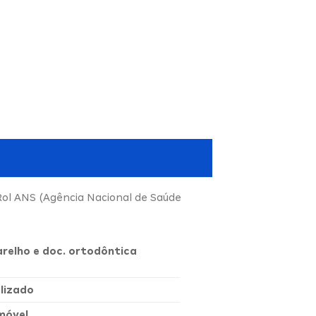
Rol ANS (Agência Nacional de Saúde
arelho e doc. ortodôntica
lizado
móvel