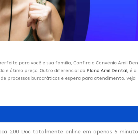
erfeito para você e sua família, Confira o Convênio Amil Dent
da e ótimo preço. Outro diferencial do
Plano Amil Dental
,
é a
e de processos burocráticos e espera para atendimento. Ve
oca 200 Doc totalmente online em apenas 5 minutos