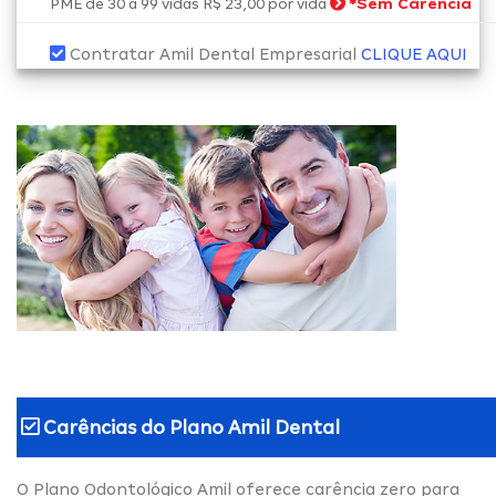
*
Sem Carência
PME de 30 a 99 vidas R$ 23,00 por vida
Contratar Amil Dental Empresarial
CLIQUE AQUI
Carências do
Plano Amil Dental
O Plano Odontológico Amil oferece carência zero para