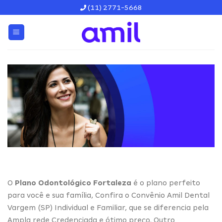
Skip
(11) 2771-5668
to
content
O
Plano Odontológico Fortaleza
é o plano perfeito
para você e sua família, Confira o Convênio Amil Dental
Vargem (SP) Individual e Familiar, que se diferencia pela
Ampla rede Credenciada e ótimo preço. Outro