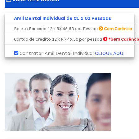
Amil Dental Individual de 01 a 02 Pessoas
Boleto Bancário 12 x R$ 46,50 por Pessoa
Com Carência
*Sem
Cartão de Credito 12 x R$ 46,50 por pessoa
Carênci
Contratar Amil Dental Individual
CLIQUE AQUI