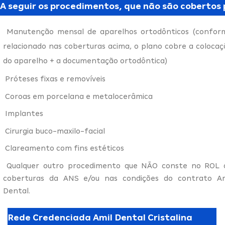
A seguir os procedimentos, que não são cobertos 
Manutenção mensal de aparelhos ortodônticos (confor
relacionado nas coberturas acima, o plano cobre a colocaç
do aparelho + a documentação ortodôntica)
Próteses fixas e removíveis
Coroas em porcelana e metalocerâmica
Implantes
Cirurgia buco-maxilo-facial
Clareamento com fins estéticos
Qualquer outro procedimento que NÃO conste no ROL 
coberturas da ANS e/ou nas condições do contrato Am
Dental.
Rede Credenciada Amil Dental Cristalina