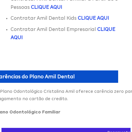
Pessoas
CLIQUE AQUI
Contratar Amil Dental Kids
CLIQUE AQUI
Contratar Amil Dental Empresarial
CLIQUE
AQUI
arências do
Plano Amil Dental
 Plano Odontológico Cristalina Amil oferece carência zero pa
agamento no cartão de credito.
lano Odontológico Familiar