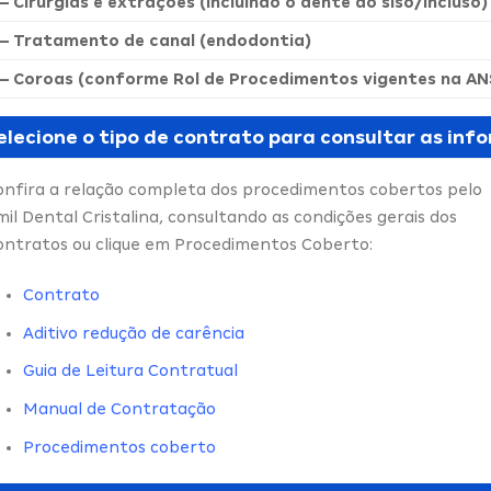
– Cirurgias e extrações (incluindo o dente do siso/incluso)
– Tratamento de canal (endodontia)
– Coroas (conforme Rol de Procedimentos vigentes na AN
elecione o tipo de contrato para consultar as in
onfira a relação completa dos procedimentos cobertos pelo
il Dental Cristalina, consultando as condições gerais dos
ontratos ou clique em Procedimentos Coberto:
Contrato
Aditivo redução de carência
Guia de Leitura Contratual
Manual de Contratação
Procedimentos coberto