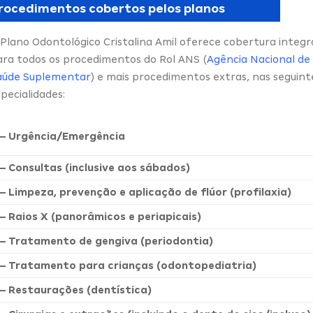
rocedimentos cobertos pelos planos
 Plano Odontológico Cristalina Amil oferece cobertura integr
ara todos os procedimentos do Rol ANS (
Agência Nacional de
aúde Suplementar
) e mais procedimentos extras, nas seguint
pecialidades:
– Urgência/Emergência
– Consultas (inclusive aos sábados)
– Limpeza, prevenção e aplicação de flúor (profilaxia)
– Raios X (panorâmicos e periapicais)
– Tratamento de gengiva (periodontia)
– Tratamento para crianças (odontopediatria)
– Restaurações (dentística)