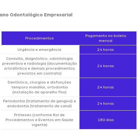
lano Odontológico Empresarial
Pagamento no boleto
Procedimentos
mensal
Urgência e emergência
24 horas
Consulta, diagnóstico, odontologia
preventiva e radiologia (documentação
24 horas
ortodôntica e demais procedimentos
previstos em contrato)
Dentística, cirurgias e disfunções
temporo mandilar, ortodontia
24 horas
(instalação de aparelho fixo)
Periodontia (tratamento de gengiva) e
24 horas
endodontia (tratamento de canal)
Próteses (conforme Rol de
Procedimentos e Eventos em Saúde
180 dias
vigente)