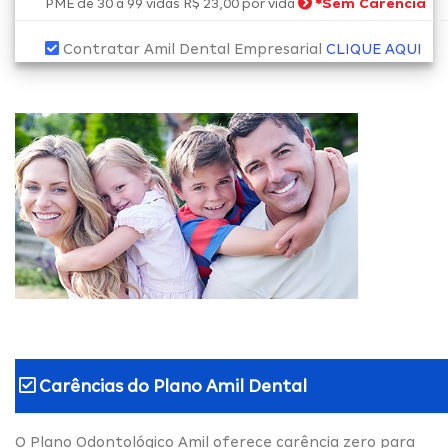
*
Sem Carência
PME de 30 a 99 vidas R$ 23,00 por vida
Contratar Amil Dental Empresarial
CLIQUE AQUI
Carências do
Plano Amil Dental
O Plano Odontológico Amil oferece carência zero para