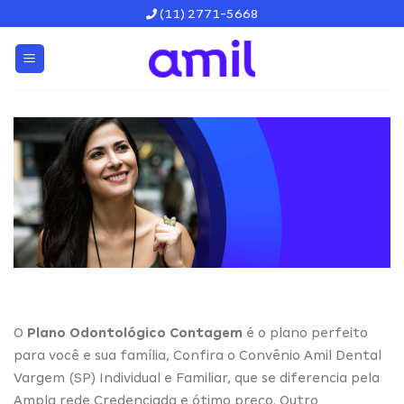
Skip
(11) 2771-5668
to
content
O
Plano Odontológico Contagem
é o plano perfeito
para você e sua família, Confira o Convênio Amil Dental
Vargem (SP) Individual e Familiar, que se diferencia pela
Ampla rede Credenciada e ótimo preço. Outro