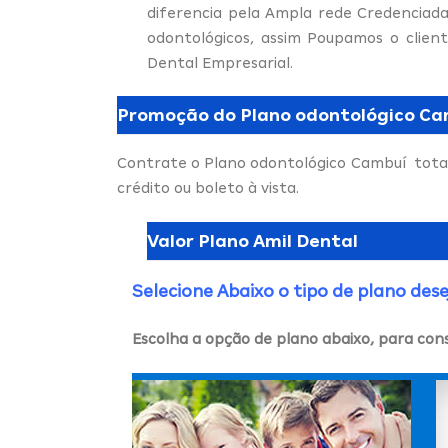
diferencia pela Ampla rede Credenciada
odontológicos, assim Poupamos o clien
Dental Empresarial.
Promoção do Plano odontológico C
Contrate o Plano odontológico Cambuí tota
crédito ou boleto à vista.
Valor Plano Amil Dental
Selecione Abaixo o tipo de plano des
Escolha a opção de plano abaixo, para con