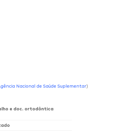
Agência Nacional de Saúde Suplementar
)
elho e doc. ortodôntica
izado