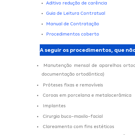
Aditivo redução de carência
Guia de Leitura Contratual
Manual de Contratação
Procedimentos coberto
A seguir os procedimentos, que não
Manutenção mensal de aparelhos ortodô
documentação ortodôntica)
Próteses fixas e removíveis
Coroas em porcelana e metalocerâmica
Implantes
Cirurgia buco-maxilo-facial
Clareamento com fins estéticos