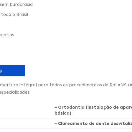
 sem burocracia
todo o Brasil
obertos
s
obertura integral para todos os procedimentos do Rol ANS (
specialidades:
– Ortodontia (instalação de apar
básica)
– Clareamento de dente desvital