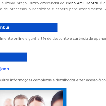
 e ótimo preço. Outro diferencial do
Plano Amil Dental
,
é a
te de processos burocráticos e espera para atendimento.
ambuí
lmente online e ganhe 8% de desconto e carência de apena
ejado
sultar informações completas e detalhadas e ter acesso à c