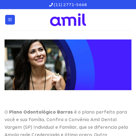
Skip
(11) 2771-5668
to
content
O
Plano Odontológico Barras
é o plano perfeito para
você e sua família, Confira o Convênio Amil Dental
Vargem (SP) Individual e Familiar, que se diferencia pela
Ampla rede Credenciada e ótimo preço. Outro