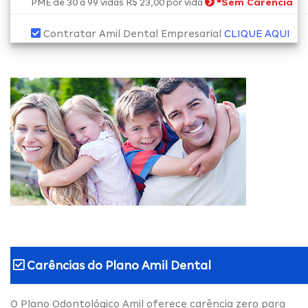
*
Sem Carência
PME de 30 a 99 vidas R$ 23,00 por vida
Contratar Amil Dental Empresarial
CLIQUE AQUI
Carências do
Plano Amil Dental
O Plano Odontológico Amil oferece carência zero para