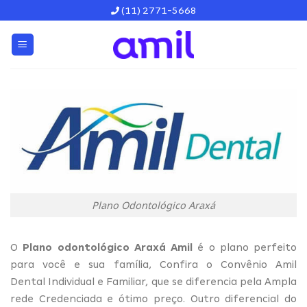
Skip
(11) 2771-5668
to
content
Plano Odontológico Araxá
O
Plano odontológico Araxá Amil
é o plano perfeito
para você e sua família, Confira o Convênio Amil
Dental Individual e Familiar, que se diferencia pela Ampla
rede Credenciada e ótimo preço. Outro diferencial do