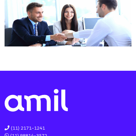
(11) 2171-1241
(11) 98814-3572