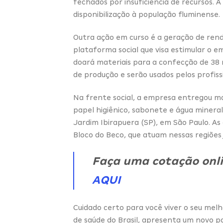
fechados por insuficiência de recursos. 
disponibilização à população fluminense.
Outra ação em curso é a geração de rend
plataforma social que visa estimular o 
doará materiais para a confecção de 38 
de produção e serão usados pelos profiss
Na frente social, a empresa entregou mai
papel higiênico, sabonete e água mineral
Jardim Ibirapuera (SP), em São Paulo. As
Bloco do Beco, que atuam nessas regiões j
Faça uma cotação onli
AQUI
Cuidado certo para você viver o seu mel
de saúde do Brasil, apresenta um novo 