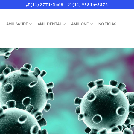
(11) 2771-5668
(11) 98814-3572
E
AMIL SAÚDE
AMIL DENTAL
AMIL ONE
NOTICIAS