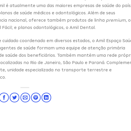
mil é atualmente uma das maiores empresas de saúde do país
planos de saúde médicos e odontológicos. Além de seus
ncia nacional, oferece também produtos de linha
premium
, o
 Fácil; e planos odontológicos, o Amil Dental.
uidado coordenado em diversos estados, o Amil Espaço Saú
 agentes de saúde formam uma equipe de atenção primária
de saúde dos beneficiários. Também mantém uma rede própr
 localizadas no Rio de Janeiro, São Paulo e Paraná. Compleme
ate, unidade especializada no transporte terrestre e
co.