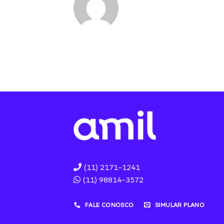
(11) 2171-1241
(11) 98814-3572
FALE CONOSCO
SIMULAR PLANO