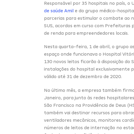
Responsável por 35 hospitais no país, o
de saúde Amil
e do grupo médico-hospita
parcerias para estimular o combate ao no
SUS, acordos em curso com Prefeituras 
de renda para empreendedores locais.
Nesta quarta-feira, 1 de abril, o grupo 
espaço onde funcionava o Hospital Vitória
130 novos leitos ficarão à disposição do S
instalações do hospital exclusivamente 
válido até 31 de dezembro de 2020.
No último mês, a empresa também firmou
Janeiro, para junto às redes hospitalares
São Francisco na Providência de Deus (H
também vai destinar recursos para obra
ventiladores mecânicos, monitores cardí
números de leitos de internação no esta