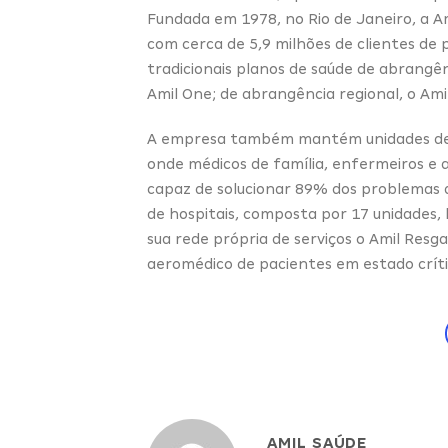
Fundada em 1978, no Rio de Janeiro, a A
com cerca de 5,9 milhões de clientes de 
tradicionais planos de saúde de abrangê
Amil One; de abrangência regional, o Amil
A empresa também mantém unidades de c
onde médicos de família, enfermeiros e
capaz de solucionar 89% dos problemas 
de hospitais, composta por 17 unidades,
sua rede própria de serviços o Amil Resg
aeromédico de pacientes em estado críti
AMIL SAÚDE