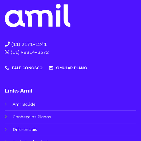
(11) 2171-1241
(11) 98814-3572
FALE CONOSCO
SIMULAR PLANO
Links Amil
Amil Saúde
Conheça os Planos
Diferenciais