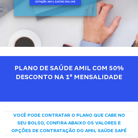
COTAÇÃO AMIL SAÚDE ONLINE
PLANO DE SAÚDE AMIL COM 50%
DESCONTO NA 1° MENSALIDADE
VOCÊ PODE CONTRATAR O PLANO QUE CABE NO
SEU BOLSO, CONFIRA ABAIXO OS VALORES E
OPÇÕES DE CONTRATAÇÃO DO AMIL SAÚDE SAPÉ