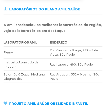
LABORATÓRIOS DO PLANO AMIL SAÚDE
A Amil credenciou os melhores laboratórios da região,
veja os laboratórios em destaque:
LABORATÓRIOS AMIL
ENDEREÇO
Rua Cincinato Braga, 282 – Bela
Fleury
Vista, São Paulo
Instituto Avançado de
Rua Itapeva, 490, São Paulo
Imagem
Salomão & Zoppi Medicina
Rua Araguari, 552 – Moema, São
Diagnóstica
Paulo
PROJETO AMIL SAÚDE OBESIDADE INFANTIL