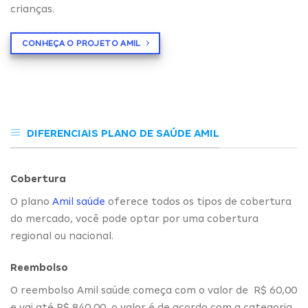
crianças.
CONHEÇA O PROJETO AMIL
DIFERENCIAIS PLANO DE SAÚDE AMIL
Cobertura
O plano
Amil saúde
oferece todos os tipos de cobertura
do mercado, você pode optar por uma cobertura
regional ou nacional.
Reembolso
O reembolso Amil saúde começa com o valor de R$ 60,00
e vai até R$ 840,00, o valor é de acordo com a categoria