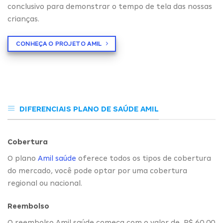
conclusivo para demonstrar o tempo de tela das nossas
crianças.
CONHEÇA O PROJETO AMIL
DIFERENCIAIS PLANO DE SAÚDE AMIL
Cobertura
O plano
Amil saúde
oferece todos os tipos de cobertura
do mercado, você pode optar por uma cobertura
regional ou nacional.
Reembolso
O reembolso Amil saúde começa com o valor de R$ 60,00