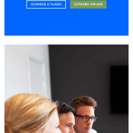
CONHEÇA O PLANO
COTAÇÃO ONLINE