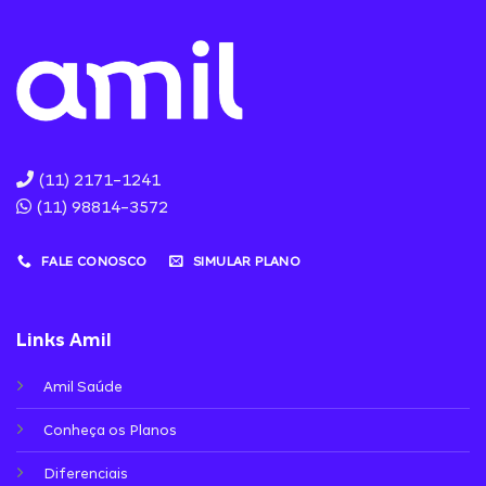
(11) 2171-1241
(11) 98814-3572
FALE CONOSCO
SIMULAR PLANO
Links Amil
Amil Saúde
Conheça os Planos
Diferenciais