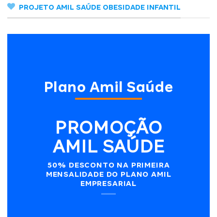
PROJETO AMIL SAÚDE OBESIDADE INFANTIL
Plano Amil Saúde
PROMOÇÃO
AMIL SAÚDE
50% DESCONTO NA PRIMEIRA
MENSALIDADE DO PLANO AMIL
EMPRESARIAL