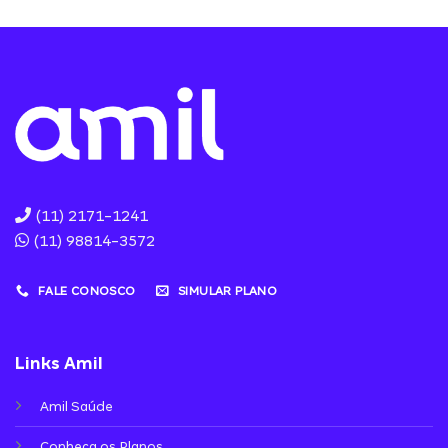
(11) 2171-1241
(11) 98814-3572
FALE CONOSCO
SIMULAR PLANO
Links Amil
Amil Saúde
Conheça os Planos