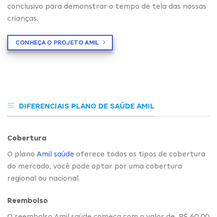
conclusivo para demonstrar o tempo de tela das nossas
crianças.
CONHEÇA O PROJETO AMIL
DIFERENCIAIS PLANO DE SAÚDE AMIL
Cobertura
O plano
Amil saúde
oferece todos os tipos de cobertura
do mercado, você pode optar por uma cobertura
regional ou nacional.
Reembolso
O reembolso Amil saúde começa com o valor de R$ 60,00