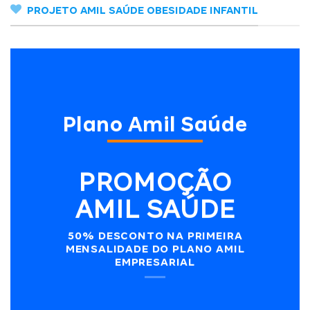
PROJETO AMIL SAÚDE OBESIDADE INFANTIL
Plano Amil Saúde
PROMOÇÃO
AMIL SAÚDE
50% DESCONTO NA PRIMEIRA
MENSALIDADE DO PLANO AMIL
EMPRESARIAL