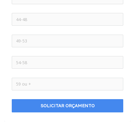
SOLICITAR ORÇAMENTO