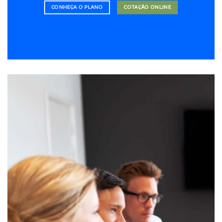
CONHEÇA O PLANO
COTAÇÃO ONLINE