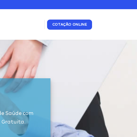
COTAÇÃO ONLINE
 de Saúde com
 Gratuita.