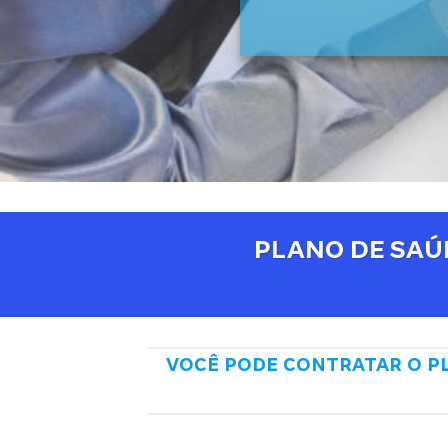
PLANO DE SAÚ
VOCÊ PODE CONTRATAR O PL