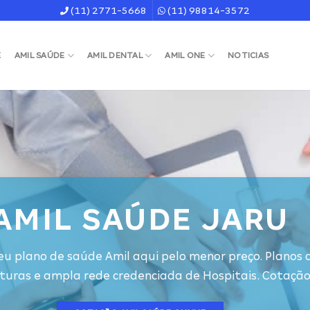
(11) 2771-5668
(11) 98814-3572
E
AMIL SAÚDE
AMIL DENTAL
AMIL ONE
NOTICIAS
AMIL SAÚDE JARU
eu plano de saúde Amil aqui pelo menor preço. Planos
turas e ampla rede credenciada de Hospitais. Cotação