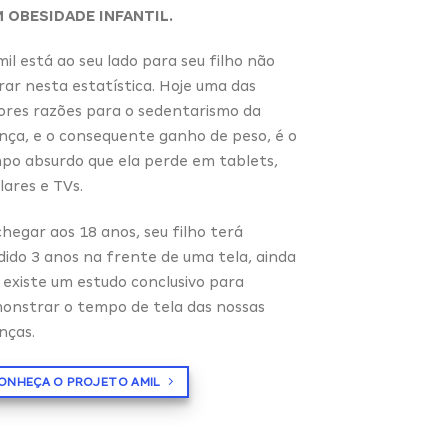
 OBESIDADE INFANTIL.
il está ao seu lado para seu filho não
rar nesta estatística. Hoje uma das
ores razões para o sedentarismo da
ança, e o consequente ganho de peso, é o
po absurdo que ela perde em tablets,
lares e TVs.
chegar aos 18 anos, seu filho terá
dido 3 anos na frente de uma tela, ainda
 existe um estudo conclusivo para
onstrar o tempo de tela das nossas
nças.
ONHEÇA O PROJETO AMIL