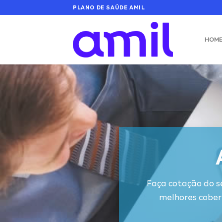
Skip
PLANO DE SAÚDE AMIL
to
content
HOM
Faça cotação do s
melhores cober