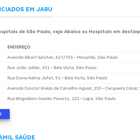
NCIADOS EM JARU
spitais de São Paulo, veja Abaixo os Hospitais em destaq
ENDEREÇO
Avenida Albert Einsten, 627/701 – Morumbi, São Paulo
Rua João Julião, 331 – Bela Vista, São Paulo
Rua Dona Adma Jafet, 91 – Bela Vista, São Paulo
Avenida Doutor Enéas de Carvalho Aguiar, 255 – Cerqueira César,
Rua Brigadeiro Gavião Peixoto, 123 – Lapa, São Paulo
E
AMIL SAÚDE