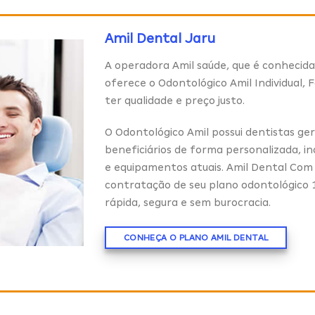
Amil Dental Jaru
A operadora Amil saúde, que é conhecida 
oferece o Odontológico Amil Individual, 
ter qualidade e preço justo.
O Odontológico Amil possui dentistas ge
beneficiários de forma personalizada, in
e equipamentos atuais. Amil Dental Com
contratação de seu plano odontológico 
rápida, segura e sem burocracia.
CONHEÇA O PLANO AMIL DENTAL