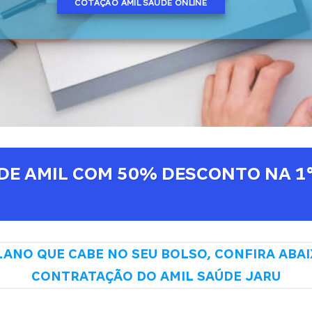
COTAÇÃO AMIL SAÚDE ONLINE
DE AMIL COM 50% DESCONTO NA 1
ANO QUE CABE NO SEU BOLSO, CONFIRA ABAI
CONTRATAÇÃO DO AMIL SAÚDE JARU