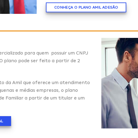
CONHEÇA O PLANO AMIL ADESÃO
rcializado para quem possuir um CNPJ
O plano pode ser feito a partir de 2
to da Amil que oferece um atendimento
equenas e médias empresas, o plano
Familiar a partir de um titular e um
AL