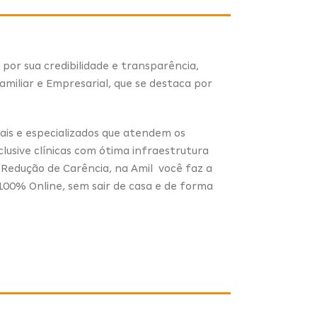
por sua credibilidade e transparência,
Familiar e Empresarial, que se destaca por
rais e especializados que atendem os
clusive clínicas com ótima infraestrutura
 Redução de Carência, na Amil você faz a
100% Online, sem sair de casa e de forma