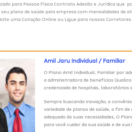
izado para Pessoa Física Contrato Adesão e Jurídica que 
o seu plano de saúde pela empresa com mensalidades de a
licite uma
Cotação Online
ou Ligue para nossos
Corretores
Amil Jaru Individual / Familiar
O Plano Amil Individual, Familiar por 
a administradora de benefícios Qualic
credenciada de hospitais, laboratórios 
Sempre buscando inovação, o convêni
variedade de planos de saúde, a fim de
adequado às suas necessidades, O Plan
para você cuidar da sua saúde e de sua 