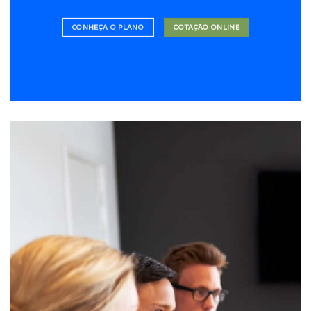
CONHEÇA O PLANO
COTAÇÃO ONLINE