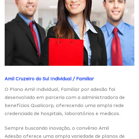
Amil Cruzeiro do Sul Individual / Familiar
O Plano Amil Individual, Familiar por adesão foi
desenvolvido em parceria com a administradora de
benefícios Qualicorp, oferecendo uma ampla rede
credenciada de hospitais, laboratórios e medicos.
Sempre buscando inovação, o convênio Amil
Adesão oferece uma ampla variedade de planos de