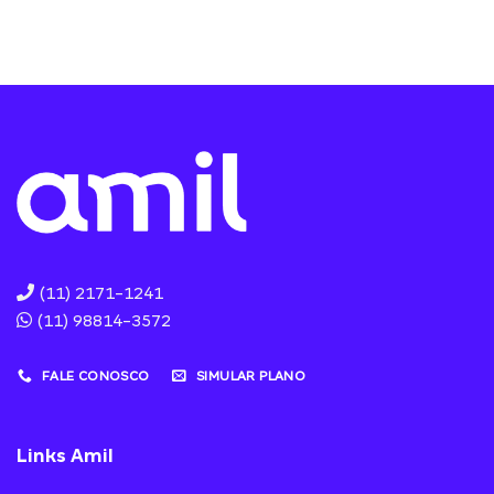
(11) 2171-1241
(11) 98814-3572
FALE CONOSCO
SIMULAR PLANO
Links Amil