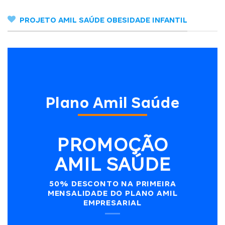
PROJETO AMIL SAÚDE OBESIDADE INFANTIL
Plano Amil Saúde
PROMOÇÃO
AMIL SAÚDE
50% DESCONTO NA PRIMEIRA
MENSALIDADE DO PLANO AMIL
EMPRESARIAL