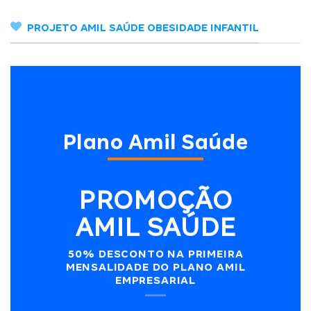
PROJETO AMIL SAÚDE OBESIDADE INFANTIL
Plano Amil Saúde
PROMOÇÃO
AMIL SAÚDE
50% DESCONTO NA PRIMEIRA
MENSALIDADE DO PLANO AMIL
EMPRESARIAL