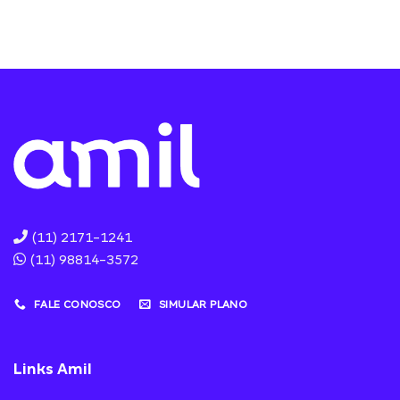
(11) 2171-1241
(11) 98814-3572
FALE CONOSCO
SIMULAR PLANO
Links Amil