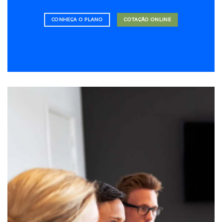
CONHEÇA O PLANO
COTAÇÃO ONLINE