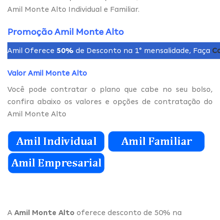
Amil Monte Alto Individual e Familiar.
Promoção Amil Monte Alto
Amil Oferece
50%
de Desconto na 1° mensalidade, Faça
C
Valor Amil Monte Alto
Você pode contratar o plano que cabe no seu bolso,
confira abaixo os valores e opções de contratação do
Amil Monte Alto
A
Amil Monte Alto
oferece desconto de 50% na