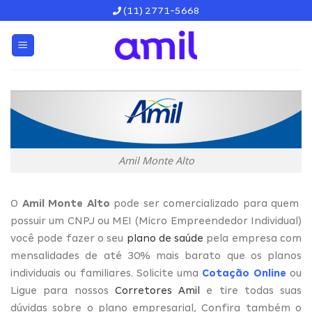
Skip
(11) 2771-5668
to
content
Amil Monte Alto
O
Amil Monte Alto
pode ser comercializado para quem
possuir um CNPJ ou MEI (Micro Empreendedor Individual)
você pode fazer o seu
plano de saúde
pela empresa com
mensalidades de até 30% mais barato que os planos
individuais ou familiares. Solicite uma
Cotação Online
ou
Ligue para nossos
Corretores Amil
e tire todas suas
dúvidas sobre o plano empresarial, Confira também o