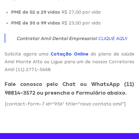
PME de 02 a 29 vidas
R$ 27,00 por vida
PME de 30 a 99 vidas
R$ 23,00 por vida
Contratar Amil Dental Empresarial
CLIQUE AQUI
Solicite agora uma
Cotação Online
do plano de saúde
Amil Monte Alto ou Ligue para um de nossos Corretores
Amil (11) 2771-5668.
Fale conosco pelo Chat ou WhatsApp (11)
98814-3572 ou preencha o formulário abaixo.
[contact-form-7 id=”956″ title=”novo contato amil”]