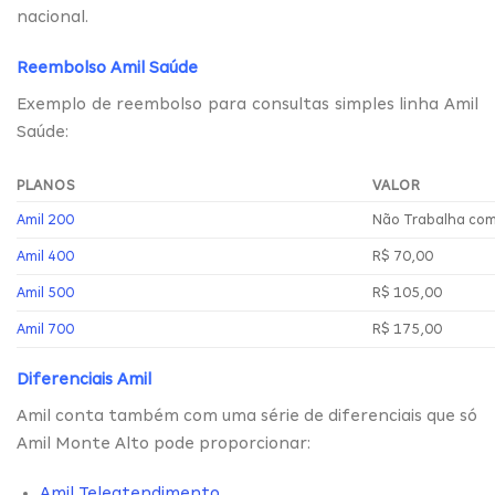
nacional.
Reembolso Amil Saúde
Exemplo de reembolso para consultas simples linha Amil
Saúde:
PLANOS
VALOR
Amil 200
Não Trabalha co
Amil 400
R$ 70,00
Amil 500
R$ 105,00
Amil 700
R$ 175,00
Diferenciais Amil
Amil conta também com uma série de diferenciais que só
Amil Monte Alto pode proporcionar:
Amil Teleatendimento