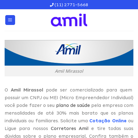
Skip
(11) 2771-5668
to
content
Amil Mirassol
O
Amil Mirassol
pode ser comercializado para quem
possuir um CNPJ ou MEI (Micro Empreendedor Individual)
você pode fazer o seu
plano de saúde
pela empresa com
mensalidades de até 30% mais barato que os planos
individuais ou familiares. Solicite uma
Cotação Online
ou
Ligue para nossos
Corretores Amil
e tire todas suas
dúvidas sobre o plano empresarial, Confira também o