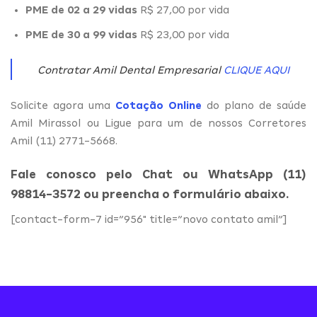
PME de 02 a 29 vidas
R$ 27,00 por vida
PME de 30 a 99 vidas
R$ 23,00 por vida
Contratar Amil Dental Empresarial
CLIQUE AQUI
Solicite agora uma
Cotação Online
do plano de saúde
Amil Mirassol ou Ligue para um de nossos Corretores
Amil (11) 2771-5668.
Fale conosco pelo Chat ou WhatsApp (11)
98814-3572 ou preencha o formulário abaixo.
[contact-form-7 id=”956″ title=”novo contato amil”]