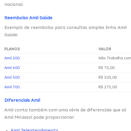
nacional.
Reembolso Amil Saúde
Exemplo de reembolso para consultas simples linha Amil
Saúde:
PLANOS
VALOR
Amil 200
Não Trabalha co
Amil 400
R$ 70,00
Amil 500
R$ 105,00
Amil 700
R$ 175,00
Diferenciais Amil
Amil conta também com uma série de diferenciais que só
Amil Mirassol pode proporcionar:
Amil Teleatendimento