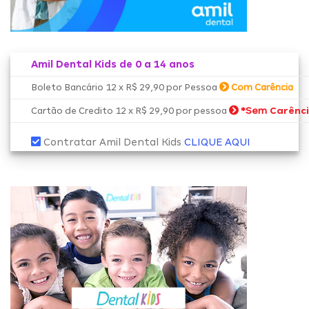
Amil Dental Kids de 0 a 14 anos
Boleto Bancário 12 x R$ 29,90 por Pessoa
Com Carência
*Sem
Carênc
Cartão de Credito 12 x R$ 29,90 por pessoa
Contratar Amil Dental Kids
CLIQUE AQUI