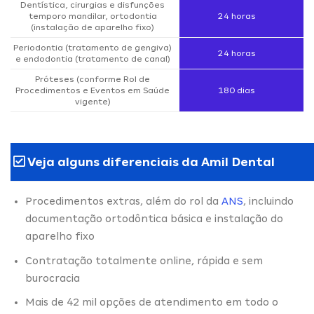
Dentística, cirurgias e disfunções
temporo mandilar, ortodontia
24 horas
(instalação de aparelho fixo)
Periodontia (tratamento de gengiva)
24 horas
e endodontia (tratamento de canal)
Próteses (conforme Rol de
Procedimentos e Eventos em Saúde
180 dias
vigente)
Veja alguns diferenciais da Amil Dental
Procedimentos extras, além do rol da
ANS
, incluindo
documentação ortodôntica básica e instalação do
aparelho fixo
Contratação totalmente online, rápida e sem
burocracia
Mais de 42 mil opções de atendimento em todo o