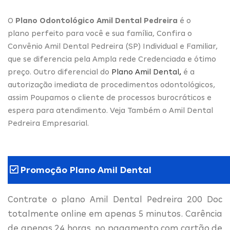
O
Plano Odontológico Amil Dental Pedreira
é o
plano perfeito para você e sua família, Confira o
Convênio Amil Dental Pedreira (SP) Individual e Familiar,
que se diferencia pela Ampla rede Credenciada e ótimo
preço. Outro diferencial do
Plano Amil Dental
,
é a
autorização imediata de procedimentos odontológicos,
assim Poupamos o cliente de processos burocráticos e
espera para atendimento. Veja Também o Amil Dental
Pedreira Empresarial.
Promoção Plano Amil Dental
Contrate o plano Amil Dental Pedreira 200 Doc
totalmente online em apenas 5 minutos. Carência
de apenas 24 horas, no pagamento com cartão de