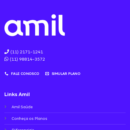
(11) 2171-1241
(11) 98814-3572
FALE CONOSCO
SIMULAR PLANO
Links Amil
Amil Saúde
Conheça os Planos