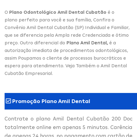
O
Plano Odontológico Amil Dental Cubatão
é o
plano perfeito para você e sua família, Confira o
Convênio Amil Dental Cubatão (SP) Individual e Familiar,
que se diferencia pela Ampla rede Credenciada e ótimo
preço. Outro diferencial do
Plano Amil Dental
,
é a
autorização imediata de procedimentos odontológicos,
assim Poupamos o cliente de processos burocráticos e
espera para atendimento. Veja Também o Amil Dental
Cubatão Empresarial.
Promoção Plano Amil Dental
Contrate o plano Amil Dental Cubatão 200 Doc
totalmente online em apenas 5 minutos. Carência
de apenas 24 horas, no pagamento com cartão de