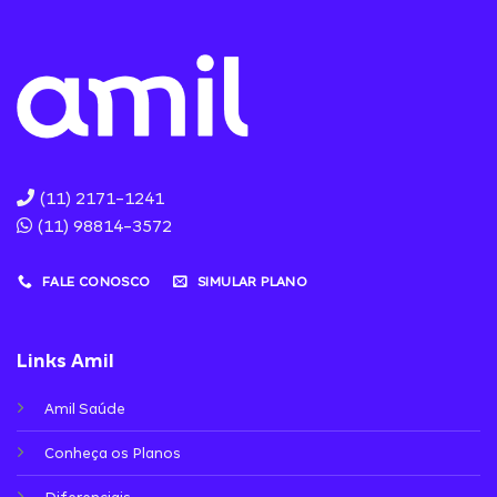
(11) 2171-1241
(11) 98814-3572
FALE CONOSCO
SIMULAR PLANO
Links Amil
Amil Saúde
Conheça os Planos