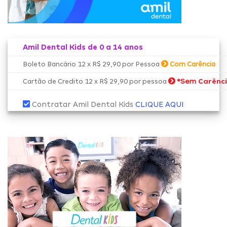
Amil Dental Kids de 0 a 14 anos
Boleto Bancário 12 x R$ 29,90 por Pessoa
Com Carência
*Sem
Carênc
Cartão de Credito 12 x R$ 29,90 por pessoa
Contratar Amil Dental Kids
CLIQUE AQUI