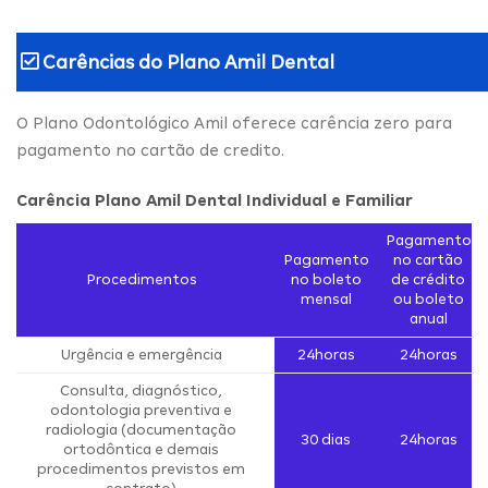
Carências do
Plano Amil Dental
O Plano Odontológico Amil oferece carência zero para
pagamento no cartão de credito.
Carência Plano Amil Dental Individual e Familiar
Pagamento
Pagamento
no cartão
Procedimentos
no boleto
de crédito
mensal
ou boleto
anual
Urgência e emergência
24horas
24horas
Consulta, diagnóstico,
odontologia preventiva e
radiologia (documentação
30 dias
24horas
ortodôntica e demais
procedimentos previstos em