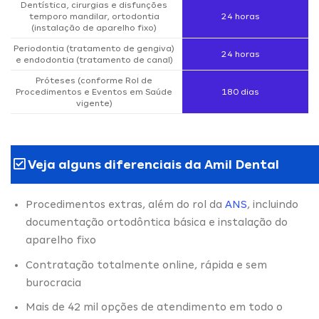
Dentística, cirurgias e disfunções
temporo mandilar, ortodontia
24 horas
(instalação de aparelho fixo)
Periodontia (tratamento de gengiva)
24 horas
e endodontia (tratamento de canal)
Próteses (conforme Rol de
Procedimentos e Eventos em Saúde
180 dias
vigente)
Veja alguns diferenciais da Amil Dental
Procedimentos extras, além do rol da
ANS
, incluindo
documentação ortodôntica básica e instalação do
aparelho fixo
Contratação totalmente online, rápida e sem
burocracia
Mais de 42 mil opções de atendimento em todo o