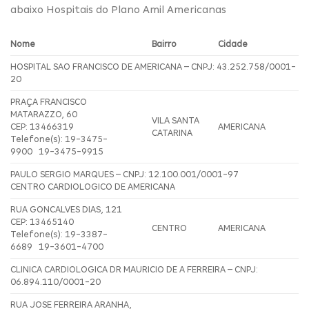
abaixo Hospitais do Plano Amil Americanas
Nome
Bairro
Cidade
HOSPITAL SAO FRANCISCO DE AMERICANA – CNPJ: 43.252.758/0001-
20
PRAÇA FRANCISCO
MATARAZZO, 60
VILA SANTA
CEP: 13466319
AMERICANA
CATARINA
Telefone(s): 19-3475-
9900 19-3475-9915
PAULO SERGIO MARQUES – CNPJ: 12.100.001/0001-97
CENTRO CARDIOLOGICO DE AMERICANA
RUA GONCALVES DIAS, 121
CEP: 13465140
CENTRO
AMERICANA
Telefone(s): 19-3387-
6689 19-3601-4700
CLINICA CARDIOLOGICA DR MAURICIO DE A FERREIRA – CNPJ:
06.894.110/0001-20
RUA JOSE FERREIRA ARANHA,