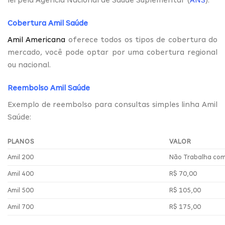
lei pela Agência Nacional de Saúde Suplementar (
ANS
).
Cobertura Amil Saúde
Amil Americana
oferece todos os tipos de cobertura do
mercado, você pode optar por uma cobertura regional
ou nacional.
Reembolso Amil Saúde
Exemplo de reembolso para consultas simples linha Amil
Saúde:
PLANOS
VALOR
Amil 200
Não Trabalha co
Amil 400
R$ 70,00
Amil 500
R$ 105,00
Amil 700
R$ 175,00