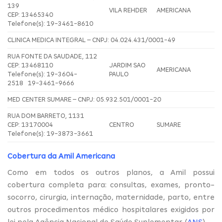
139
VILA REHDER
AMERICANA
CEP: 13465340
Telefone(s): 19-3461-8610
CLINICA MEDICA INTEGRAL – CNPJ: 04.024.431/0001-49
RUA FONTE DA SAUDADE, 112
CEP: 13468110
JARDIM SAO
AMERICANA
Telefone(s): 19-3604-
PAULO
2518 19-3461-9666
MED CENTER SUMARE – CNPJ: 05.932.501/0001-20
RUA DOM BARRETO, 1131
CEP: 13170004
CENTRO
SUMARE
Telefone(s): 19-3873-3661
Cobertura da Amil Americana
Como em todos os outros planos, a Amil possui
cobertura completa para: consultas, exames, pronto-
socorro, cirurgia, internação, maternidade, parto, entre
outros procedimentos médico hospitalares exigidos por