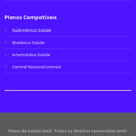
Planos Compatíveis
SulAmérica Saúde
Bradesco Saúde
Intermédica Saúde
Central Nacional Unimed
Plano de Saúde Amil. Todos os direitos reservados amil-