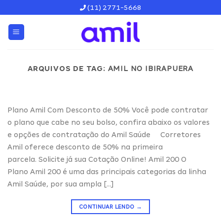
Skip
(11) 2771-5668
to
content
ARQUIVOS DE TAG:
AMIL NO IBIRAPUERA
Plano Amil Com Desconto de 50% Você pode contratar
o plano que cabe no seu bolso, confira abaixo os valores
e opções de contratação do Amil Saúde Corretores
Amil oferece desconto de 50% na primeira
parcela. Solicite já sua Cotação Online! Amil 200 O
Plano Amil 200 é uma das principais categorias da linha
Amil Saúde, por sua ampla […]
CONTINUAR LENDO
→