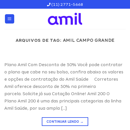
Skip
(11) 2771-5668
to
content
ARQUIVOS DE TAG:
AMIL CAMPO GRANDE
Plano Amil Com Desconto de 50% Você pode contratar
o plano que cabe no seu bolso, confira abaixo os valores
e opções de contratação do Amil Saúde Corretores
Amil oferece desconto de 50% na primeira
parcela. Solicite já sua Cotação Online! Amil 200 O
Plano Amil 200 é uma das principais categorias da linha
Amil Saúde, por sua ampla […]
CONTINUAR LENDO
→