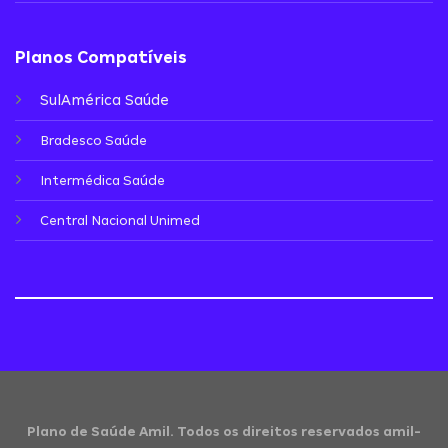
Planos Compatíveis
SulAmérica Saúde
Bradesco Saúde
Intermédica Saúde
Central Nacional Unimed
Plano de Saúde Amil. Todos os direitos reservados amil-