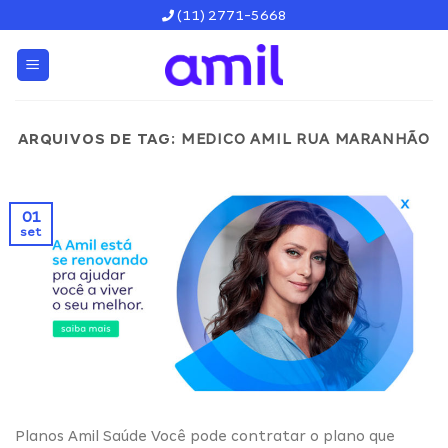
Skip
(11) 2771-5668
to
content
ARQUIVOS DE TAG:
MEDICO AMIL RUA MARANHÃO
01
set
Planos Amil Saúde Você pode contratar o plano que