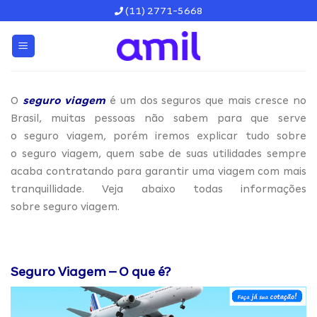
Skip
(11) 2771-5668
to
content
O
seguro viagem
é um dos seguros que mais cresce no
Brasil, muitas pessoas não sabem para que serve
o seguro viagem, porém iremos explicar tudo sobre
o seguro viagem, quem sabe de suas utilidades sempre
acaba contratando para garantir uma viagem com mais
tranquillidade. Veja abaixo todas informações
sobre seguro viagem.
Seguro Viagem – O que é?