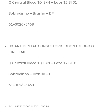
Q Central Bloco 10,
S/N
– Lote 12 Sl 01
Sobradinho –
Brasilia – DF
61-3026-5468
30. ART DENTAL CONSULTORIO ODONTOLOGICO
EIRELI ME
Q Central Bloco 10,
S/N
– Lote 12 Sl 01
Sobradinho –
Brasilia – DF
61-3026-5468
31. ART ODONTOLOGIA