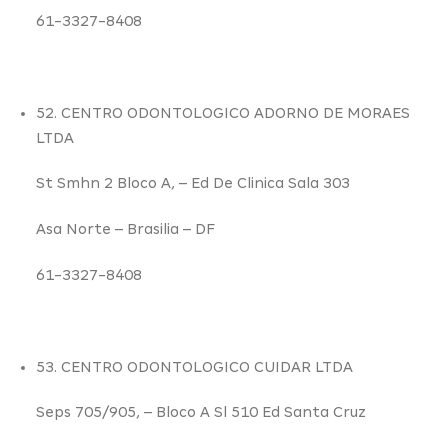
61-3327-8408
52. CENTRO ODONTOLOGICO ADORNO DE MORAES
LTDA
St Smhn 2 Bloco A,
– Ed De Clinica Sala 303
Asa Norte –
Brasilia – DF
61-3327-8408
53. CENTRO ODONTOLOGICO CUIDAR LTDA
Seps 705/905,
– Bloco A Sl 510 Ed Santa Cruz