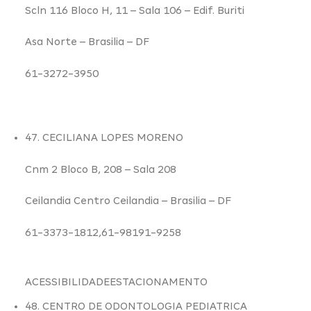
Scln 116 Bloco H,
11
– Sala 106 – Edif. Buriti
Asa Norte –
Brasilia – DF
61-3272-3950
47. CECILIANA LOPES MORENO
Cnm 2 Bloco B,
208
– Sala 208
Ceilandia Centro Ceilandia –
Brasilia – DF
61-3373-1812,61-98191-9258
ACESSIBILIDADE
ESTACIONAMENTO
48. CENTRO DE ODONTOLOGIA PEDIATRICA