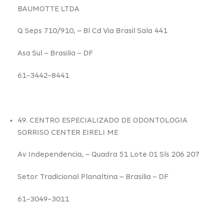
BAUMOTTE LTDA
Q Seps 710/910,
– Bl Cd Via Brasil Sala 441
Asa Sul –
Brasilia – DF
61-3442-8441
49. CENTRO ESPECIALIZADO DE ODONTOLOGIA
SORRISO CENTER EIRELI ME
Av Independencia,
– Quadra 51 Lote 01 Sls 206 207
Setor Tradicional Planaltina –
Brasilia – DF
61-3049-3011