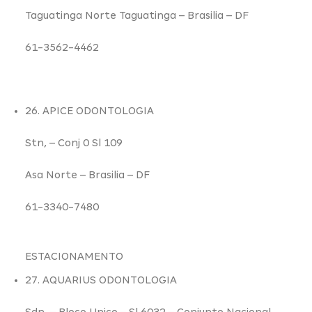
Taguatinga Norte Taguatinga –
Brasilia – DF
61-3562-4462
26. APICE ODONTOLOGIA
Stn,
– Conj 0 Sl 109
Asa Norte –
Brasilia – DF
61-3340-7480
ESTACIONAMENTO
27. AQUARIUS ODONTOLOGIA
Sdn,
– Bloco Unico – Sl 6032 – Conjunto Nacional