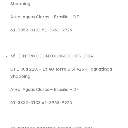
Shopping
Areal Aguas Claras –
Brasilia – DF
61-3352-0103,61-3963-9925
56. CENTRO ODONTOLOGICO HFS LTDA
Qs 1 Rua 210,
– Lt 40 Torre B Sl 425 – Taguatinga
Shopping
Areal Aguas Claras –
Brasilia – DF
61-3352-0103,61-3963-9925