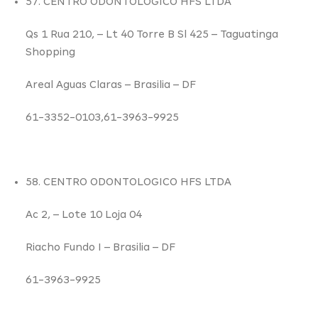
57. CENTRO ODONTOLOGICO HFS LTDA
Qs 1 Rua 210,
– Lt 40 Torre B Sl 425 – Taguatinga
Shopping
Areal Aguas Claras –
Brasilia – DF
61-3352-0103,61-3963-9925
58. CENTRO ODONTOLOGICO HFS LTDA
Ac 2,
– Lote 10 Loja 04
Riacho Fundo I –
Brasilia – DF
61-3963-9925