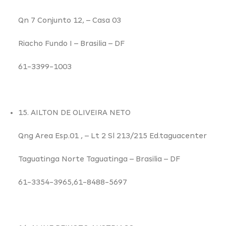
Qn 7 Conjunto 12,
– Casa 03
Riacho Fundo I –
Brasilia – DF
61-3399-1003
15. AILTON DE OLIVEIRA NETO
Qng Area Esp.01 ,
– Lt 2 Sl 213/215 Ed.taguacenter
Taguatinga Norte Taguatinga –
Brasilia – DF
61-3354-3965,61-8488-5697