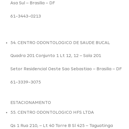
Asa Sul –
Brasilia – DF
61-3443-0213
54. CENTRO ODONTOLOGICO DE SAUDE BUCAL
Quadra 201 Conjunto 1 Lt 12,
12
– Sala 201
Setor Residencial Oeste Sao Sebastiao –
Brasilia – DF
61-3339-3075
ESTACIONAMENTO
55. CENTRO ODONTOLOGICO HFS LTDA
Qs 1 Rua 210,
– Lt 40 Torre B Sl 425 – Taguatinga