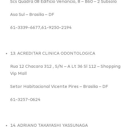
Scs Quadra 08 Edificio Venancio,
8
– B60 – 2 Subsolo
Asa Sul –
Brasilia – DF
61-3339-6677,61-9250-2194
13. ACREDITAR CLINICA ODONTOLOGICA
Rua 12 Chacara 312 ,
S/N
– A Lt 36 Sl 112 – Shopping
Vip Mall
Setor Habitacional Vicente Pires –
Brasilia – DF
61-3257-0624
14. ADRIANO TAKAYASHI YASSUNAGA