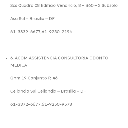
Scs Quadra 08 Edificio Venancio,
8
– B60 – 2 Subsolo
Asa Sul –
Brasilia – DF
61-3339-6677,61-9250-2194
6. ACOM ASSISTENCIA CONSULTORIA ODONTO
MEDICA
Qnm 19 Conjunto P,
46
Ceilandia Sul Ceilandia –
Brasilia – DF
61-3372-6677,61-9250-9578