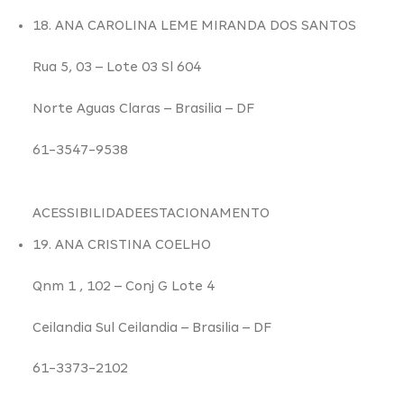
18. ANA CAROLINA LEME MIRANDA DOS SANTOS
Rua 5,
03
– Lote 03 Sl 604
Norte Aguas Claras –
Brasilia – DF
61-3547-9538
ACESSIBILIDADE
ESTACIONAMENTO
19. ANA CRISTINA COELHO
Qnm 1 ,
102
– Conj G Lote 4
Ceilandia Sul Ceilandia –
Brasilia – DF
61-3373-2102