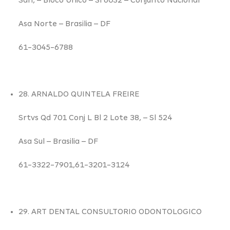
Asa Norte –
Brasilia – DF
61-3045-6788
28. ARNALDO QUINTELA FREIRE
Srtvs Qd 701 Conj L Bl 2 Lote 38,
– Sl 524
Asa Sul –
Brasilia – DF
61-3322-7901,61-3201-3124
29. ART DENTAL CONSULTORIO ODONTOLOGICO