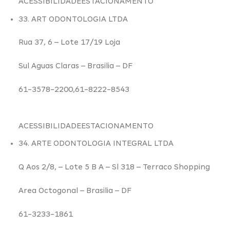
ACESSIBILIDADE
ESTACIONAMENTO
33. ART ODONTOLOGIA LTDA
Rua 37,
6
– Lote 17/19 Loja
Sul Aguas Claras –
Brasilia – DF
61-3578-2200,61-8222-8543
ACESSIBILIDADE
ESTACIONAMENTO
34. ARTE ODONTOLOGIA INTEGRAL LTDA
Q Aos 2/8,
– Lote 5 B A – Sl 318 – Terraco Shopping
Area Octogonal –
Brasilia – DF
61-3233-1861