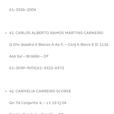
61-3326-2004
41. CARLOS ALBERTO RAMOS MARTINS CARNEIRO
Q Shs Quadra 6 Blocos A Ao F,
– Conj A Bloco E Sl 1116
Asa Sul –
Brasilia – DF
61-3039-9070,61-3322-6572
42. CARMELIA CARREIRO SCORSE
Qn 7d Conjunto 4,
– Lt 13 Cj 04