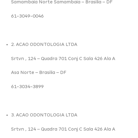
Samambaia Norte Samambaia –
Brasilia – DF
61-3049-0046
2. ACAO ODONTOLOGIA LTDA
Srtvn ,
124
– Quadra 701 Conj C Sala 426 Ala A
Asa Norte –
Brasilia – DF
61-3034-3899
3. ACAO ODONTOLOGIA LTDA
Srtvn ,
124
– Quadra 701 Conj C Sala 426 Ala A