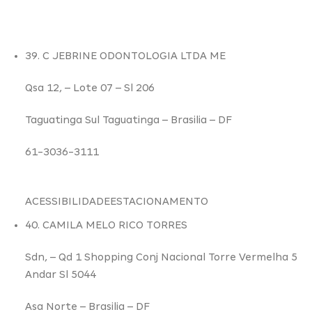
39. C JEBRINE ODONTOLOGIA LTDA ME
Qsa 12,
– Lote 07 – Sl 206
Taguatinga Sul Taguatinga –
Brasilia – DF
61-3036-3111
ACESSIBILIDADE
ESTACIONAMENTO
40. CAMILA MELO RICO TORRES
Sdn,
– Qd 1 Shopping Conj Nacional Torre Vermelha 5
Andar Sl 5044
Asa Norte –
Brasilia – DF