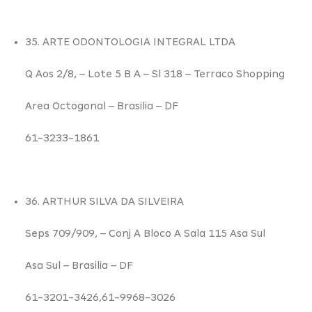
35. ARTE ODONTOLOGIA INTEGRAL LTDA
Q Aos 2/8,
– Lote 5 B A – Sl 318 – Terraco Shopping
Area Octogonal –
Brasilia – DF
61-3233-1861
36. ARTHUR SILVA DA SILVEIRA
Seps 709/909,
– Conj A Bloco A Sala 115 Asa Sul
Asa Sul –
Brasilia – DF
61-3201-3426,61-9968-3026