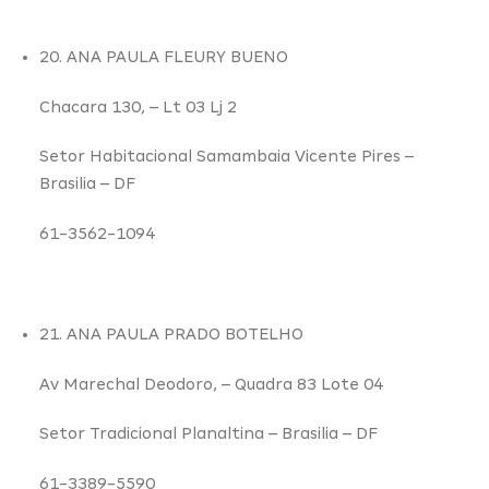
20. ANA PAULA FLEURY BUENO
Chacara 130,
– Lt 03 Lj 2
Setor Habitacional Samambaia Vicente Pires –
Brasilia – DF
61-3562-1094
21. ANA PAULA PRADO BOTELHO
Av Marechal Deodoro,
– Quadra 83 Lote 04
Setor Tradicional Planaltina –
Brasilia – DF
61-3389-5590