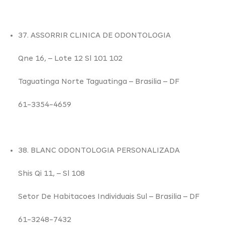
37. ASSORRIR CLINICA DE ODONTOLOGIA
Qne 16,
– Lote 12 Sl 101 102
Taguatinga Norte Taguatinga –
Brasilia – DF
61-3354-4659
38. BLANC ODONTOLOGIA PERSONALIZADA
Shis Qi 11,
– Sl 108
Setor De Habitacoes Individuais Sul –
Brasilia – DF
61-3248-7432