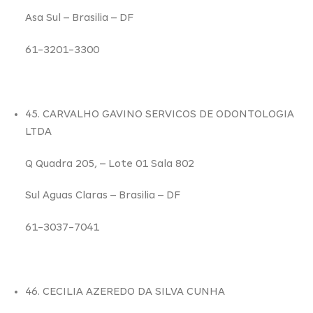
Asa Sul –
Brasilia – DF
61-3201-3300
45. CARVALHO GAVINO SERVICOS DE ODONTOLOGIA
LTDA
Q Quadra 205,
– Lote 01 Sala 802
Sul Aguas Claras –
Brasilia – DF
61-3037-7041
46. CECILIA AZEREDO DA SILVA CUNHA