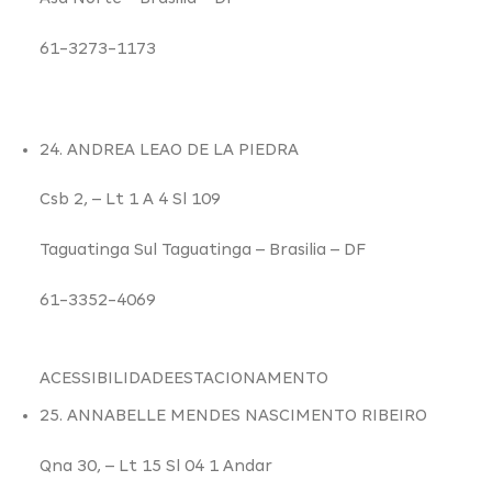
61-3273-1173
24. ANDREA LEAO DE LA PIEDRA
Csb 2,
– Lt 1 A 4 Sl 109
Taguatinga Sul Taguatinga –
Brasilia – DF
61-3352-4069
ACESSIBILIDADE
ESTACIONAMENTO
25. ANNABELLE MENDES NASCIMENTO RIBEIRO
Qna 30,
– Lt 15 Sl 04 1 Andar