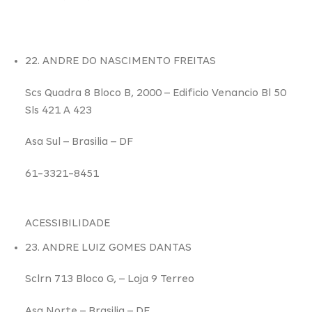
22. ANDRE DO NASCIMENTO FREITAS
Scs Quadra 8 Bloco B,
2000
– Edificio Venancio Bl 50
Sls 421 A 423
Asa Sul –
Brasilia – DF
61-3321-8451
ACESSIBILIDADE
23. ANDRE LUIZ GOMES DANTAS
Sclrn 713 Bloco G,
– Loja 9 Terreo
Asa Norte –
Brasilia – DF