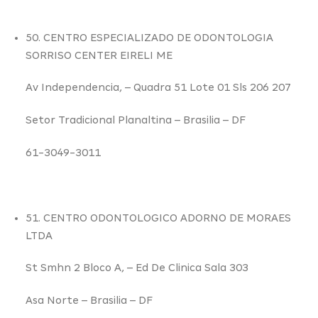
50. CENTRO ESPECIALIZADO DE ODONTOLOGIA
SORRISO CENTER EIRELI ME
Av Independencia,
– Quadra 51 Lote 01 Sls 206 207
Setor Tradicional Planaltina –
Brasilia – DF
61-3049-3011
51. CENTRO ODONTOLOGICO ADORNO DE MORAES
LTDA
St Smhn 2 Bloco A,
– Ed De Clinica Sala 303
Asa Norte –
Brasilia – DF