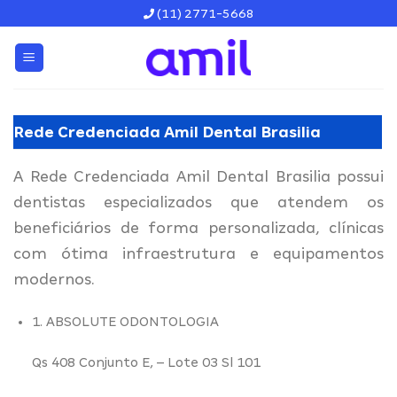
Skip
(11) 2771-5668
to
content
Rede Credenciada Amil Dental Brasilia
A Rede Credenciada Amil Dental Brasilia possui
dentistas especializados que atendem os
beneficiários de forma personalizada, clínicas
com ótima infraestrutura e equipamentos
modernos.
1. ABSOLUTE ODONTOLOGIA
Qs 408 Conjunto E,
– Lote 03 Sl 101