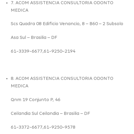
7. ACOM ASSISTENCIA CONSULTORIA ODONTO
MEDICA
Scs Quadra 08 Edificio Venancio,
8
– B60 – 2 Subsolo
Asa Sul –
Brasilia – DF
61-3339-6677,61-9250-2194
8. ACOM ASSISTENCIA CONSULTORIA ODONTO
MEDICA
Qnm 19 Conjunto P,
46
Ceilandia Sul Ceilandia –
Brasilia – DF
61-3372-6677,61-9250-9578