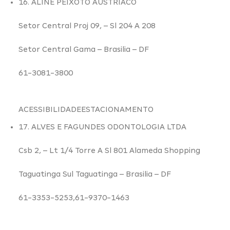
16. ALINE PEIXOTO AUSTRIACO
Setor Central Proj 09,
– Sl 204 A 208
Setor Central Gama –
Brasilia – DF
61-3081-3800
ACESSIBILIDADE
ESTACIONAMENTO
17. ALVES E FAGUNDES ODONTOLOGIA LTDA
Csb 2,
– Lt 1/4 Torre A Sl 801 Alameda Shopping
Taguatinga Sul Taguatinga –
Brasilia – DF
61-3353-5253,61-9370-1463